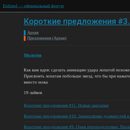
Enlisted — официальный форум
Короткие предложения #3.
Архив
Предложения (Архив)
Молотов
Как вам идея: сделать анимацию удара лопатой похоже
Присвоить лопатам побольше звезд, что бы при нажати
вместо ножа
19 лайков
Короткие предложения #11. Новые аватарки
Короткие предложения #10. Закрепление должностей в
Короткие предложения #9. Очки переподготовки. Прок