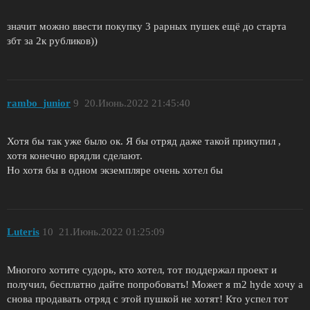
значит можно ввести покупку 3 рарных пушек ещё до старта
збт за 2к рубликов))
rambo_junior
9
20.Июнь.2022 21:45:40
Хотя бы так уже было ок. Я бы отряд даже такой прикупил ,
хотя конечно врядли сделают.
Но хотя бы в одном экземпляре очень хотел бы
Luteris
10
21.Июнь.2022 01:25:09
Многого хотите судорь, кто хотел, тот поддержал проект и
получил, бесплатно дайте попробовать! Может я m2 hyde хочу а
снова продавать отряд с этой пушкой не хотят! Кто успел тот