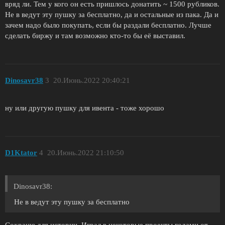
вряд ли. Тем у кого он есть пришлось донатить ~ 1500 рубликов.
Не в ведут эту пушку за бесплатно, да и остальные из пака. Да и
зачем надо было покупать, если бы раздали бесплатно. Лучше
сделать биржу и там возможно кто-то бы её выставил.
Dinosavr38
3
20.Июнь.2022 20:40:21
ну или другую пушку для ивента - тоже хорошо
D1Ktator
4
20.Июнь.2022 21:10:50
Dinosavr38:
Не в ведут эту пушку за бесплатно