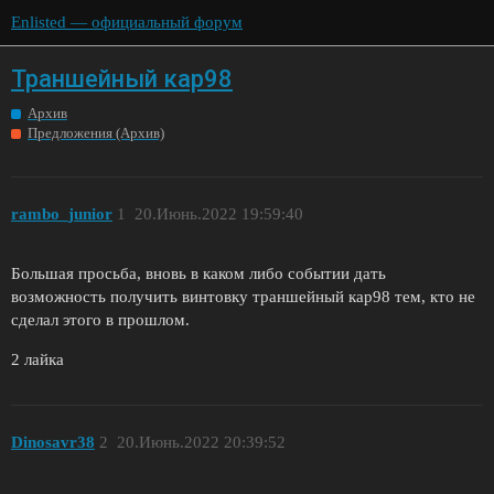
Enlisted — официальный форум
Траншейный кар98
Архив
Предложения (Архив)
rambo_junior
1
20.Июнь.2022 19:59:40
Большая просьба, вновь в каком либо событии дать
возможность получить винтовку траншейный кар98 тем, кто не
сделал этого в прошлом.
2 лайка
Dinosavr38
2
20.Июнь.2022 20:39:52