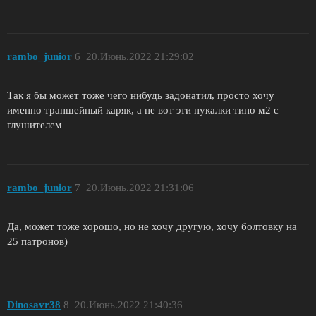
rambo_junior
6
20.Июнь.2022 21:29:02
Так я бы может тоже чего нибудь задонатил, просто хочу
именно траншейный каряк, а не вот эти пукалки типо м2 с
глушителем
rambo_junior
7
20.Июнь.2022 21:31:06
Да, может тоже хорошо, но не хочу другую, хочу болтовку на
25 патронов)
Dinosavr38
8
20.Июнь.2022 21:40:36