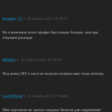
Kanzler_72
3
10.Апрель.2021 16:38:27
Но в конечном итоге профит был сильно больше, чем при
текущем раскладе
R0MkA
4
10.Апрель.2021 16:39:59
Под конец ЗБТ я так и не получил нужную мне тогда аптечку.
LordOfSyth
5
10.Апрель.2021 17:04:06
Мне чертовски не хватает медных билетов для снаряжения/