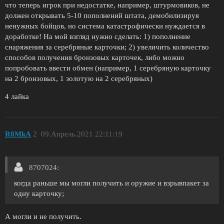
что теперь игрок при недостатке, например, штурмовиков, не
должен открывать 5-10 пополнений штата, демобилизируя
ненужных бойцов, но система катастрофически нуждается в
доработке! На мой взгляд нужно сделать: 1) пополнение
снаряжения за серебряные карточки; 2) увеличить количество
способов получения бронзовых карточек, либо можно
попробовать ввести обмен (например, 1 серебряную карточку
на 2 бронзовых, 1 золотую на 2 серебряных)
4 лайка
R0MkA
2
09.Апрель.2021 22:11:19
8707024:
когда раньше мы могли получить и оружие и взрывпакет за
одну карточку;
А могли и не получить.