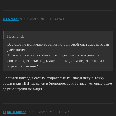
D1Ktator
9
03.Июнь.2022 13:41:40
Hetzhund:
Все еще не понимаю горения по ранговой системе, которая
даёт ничего.
Можно объяснить собаке, что будет мешать и дальше
ливать с хреновых карт/матчей и в целом играть так, как
игралось раньше?
Обещали награды самым старательным. Люди пятую точку
рвали ради ПНГ медалек в бронепоезде и Тунисе, которые даже
другие игроки не видят.
Герр_Кринге
10
03.Июнь.2022 13:57:17