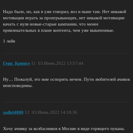
Надо было, но, как я уже говорил, воз и ныне там. Нет никакой
мотивации играть за проигрывающих, нет никакой мотивации
качать с нуля новые-старые кампании, что менее
привлекательных в плане контента, чем уже выкаченные.
1 лайк
Герр_Кринге
11
03.Июнь.2022 13:57:44
Ну… Пожалуй, это мне оспорить нечем. Пути любителей ачивок
неисповедимы.
sadist4000
12
03.Июнь.2022 14:10:36
Хочу ачивку за колбасников в Москве в виде горящего пукана.