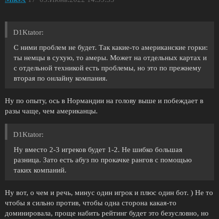
D1Ktator:
С ними проблем не будет. Так какие-то американские горки:
ты немцы в сухую, то амеры. Может на отдельных картах и
с отдельной техникой есть проблемы, но это по прежнему
вторая по онлайну компания.
Ну по опыту, ось в Нормандии на голову выше и побеждает в
разы чаще, чем американцы.
D1Ktator:
Ну вместо 2-3 игреков будет 1-2. Не шибко большая
разница. Зато есть абуз по прокачке рангов с помощью
таких компаний.
Ну вот, о чем и речь, минус один игрок и плюс один бот. ) Не то
чтобы я сильно против, чтобы одна сторона какая-то
доминировала, проще набить рейтинг будет это безусловно, но