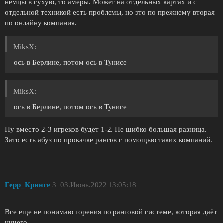
немцы в сухую, то амеры. Может на отдельных картах и с
отдельной техникой есть проблемы, но это по прежнему вторая
по онлайну компания.
MiksX:
ось в Берлине, потом ось в Тунисе
MiksX:
ось в Берлине, потом ось в Тунисе
Ну вместо 2-3 игреков будет 1-2. Не шибко большая разница.
Зато есть абуз по прокачке рангов с помощью таких компаний.
Герр_Кринге
3
03.Июнь.2022 13:05:18
Все еще не понимаю горения по ранговой системе, которая даёт
ничего.