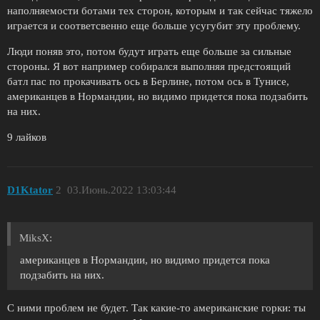
наполняемости ботами тех сторон, которым и так сейчас тяжело
играется и соответсвенно еще больше усугубит эту проблему.
Люди поняв это, потом будут играть еще больше за сильные
стороны. Я вот например собирался выполняя предстоящий
батл пас по прокачивать ось в Берлине, потом ось в Тунисе,
американцев в Нормандии, но видимо придется пока подзабить
на них.
9 лайков
D1Ktator
2
03.Июнь.2022 13:03:44
MiksX:
американцев в Нормандии, но видимо придется пока
подзабить на них.
С ними проблем не будет. Так какие-то американские горки: ты