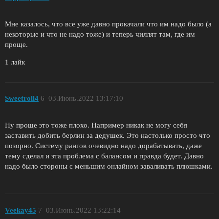
Мне казалось, что все уже давно прокачали что им надо было (а
некоторые и что не надо тоже) и теперь чиллят там, где им
проще.
1 лайк
Sweetroll4
6
03.Июнь.2022 13:17:10
Ну проще это тоже плохо. Например никак не могу себя
заставить добить берлин за дедушек. Это настолько просто что
позорно. Систему рангов очевидно надо дорабатывать, даже
тему сделал и эта проблема с балансом и правда будет. Давно
надо было стороны с меньшим онлайном заваливать плюшками.
Veekay45
7
03.Июнь.2022 13:22:14