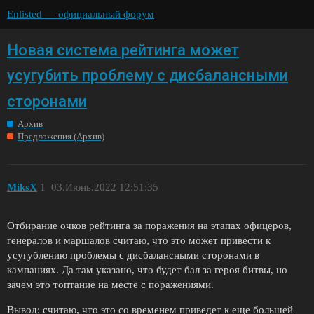
Enlisted — официальный форум
Новая система рейтинга может
усугубить проблему с дисбалансными
сторонами
Архив
Предложения (Архив)
MiksX
1
03.Июнь.2022 12:51:35
Отбирание очков рейтинга за поражения на этапах офицеров,
генералов и маршалов считаю, что это может привести к
усугублению проблемы с дисбалансными сторонами в
кампаниях. Да там указано, что будет бал за героя битвы, но
зачем это топтание на месте с поражениями.
Вывод: cчитаю, что это со временем приведет к еще большей