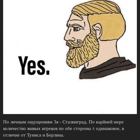
По личным ощущениям 3я - Сталинград. По карйней мере
количество живых игреков по обе стороны ± одинаковое, в
отличие от Туниса и Берлина.