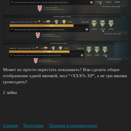
Может их просто перестать показывать? Или сделать общее
отображение одной иконкой, мол “+XXX% XP”, а не три иконки
громоздить?
2 лайка
Главная
Категории
Правила и рекомендации