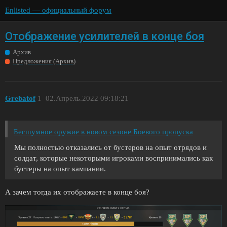
Enlisted — официальный форум
Отображение усилителей в конце боя
Архив
Предложения (Архив)
Grebatof
1
02.Апрель.2022 09:18:21
Бесшумное оружие в новом сезоне Боевого пропуска
Мы полностью отказались от бустеров на опыт отрядов и
солдат, которые некоторыми игроками воспринимались как
бустеры на опыт кампании.
А зачем тогда их отображаете в конце боя?