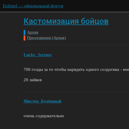
Enlisted — официальный форум
Кастомизация бойцов
Архив
Предложения (Архив)
Lucky_Jeremy
700 голды за то чтобы нарядить одного солдатика - мн
20 лайков
Мистер_Будённый
очень содержательно