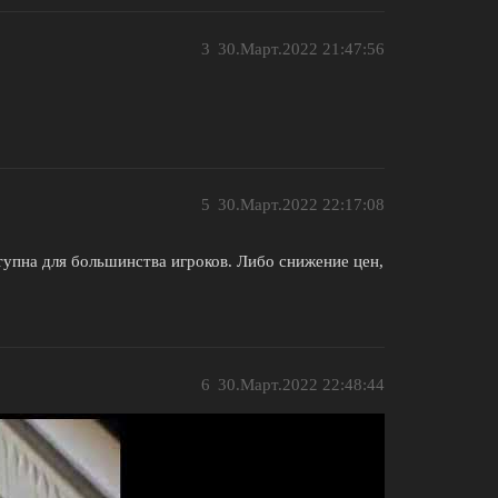
3
30.Март.2022 21:47:56
5
30.Март.2022 22:17:08
тупна для большинства игроков. Либо снижение цен,
6
30.Март.2022 22:48:44