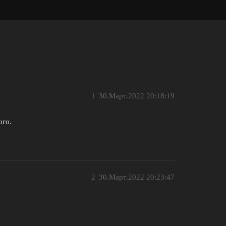
1
30.Март.2022 20:18:19
ого.
2
30.Март.2022 20:23:47