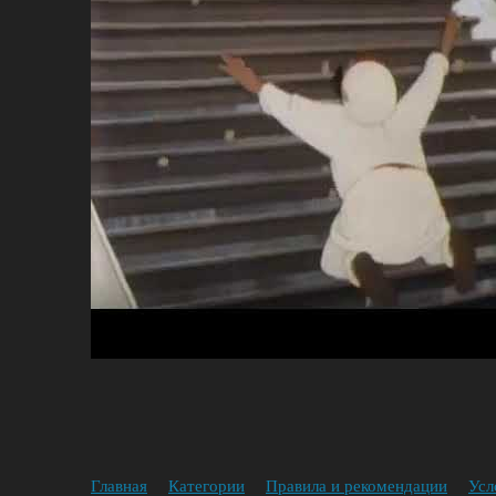
Главная
Категории
Правила и рекомендации
Усл