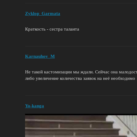
Zyklop_Garmata
Краткость - сестра таланта
Karnauhov_M
Не такой кастомизации мы ждали. Сейчас она малодос
либо увеличение количества заявок на неё необходимо
Yo-kanga