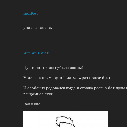
IndiKot
узкие коридоры
Art_of_Color
Ну это по твоим субъективным)
У меня, к примеру, в 1 матче 4 раза такое было.
И особенно радовался когда я ставлю респ, а бот прям
рандомная пуля
Belissimo