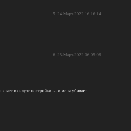
5
24.Март.2022 16:16:14
6
25.Март.2022 06:05:08
 ныряет в силуэт постройки … и меня убивает