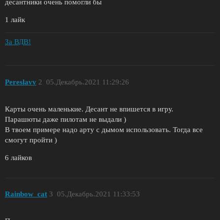
десантники очень помогли бы
1 лайк
За ВДВ!
Pereslavv
2
05.Декабрь.2021 11:29:26
Карты очень маленькие. Десант не впишется в игру.
Парашюты даже пилотам не выдали )
В твоем примере надо арту с дымом использовать. Тогда все
смогут пройти )
6 лайков
Rainbow_cat
3
05.Декабрь.2021 11:33:53