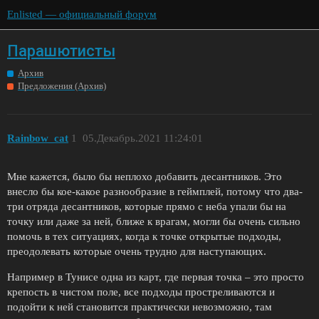
Enlisted — официальный форум
Парашютисты
Архив
Предложения (Архив)
Rainbow_cat
1
05.Декабрь.2021 11:24:01
Мне кажется, было бы неплохо добавить десантников. Это
внесло бы кое-какое разнообразие в геймплей, потому что два-
три отряда десантников, которые прямо с неба упали бы на
точку или даже за ней, ближе к врагам, могли бы очень сильно
помочь в тех ситуациях, когда к точке открытые подходы,
преодолевать которые очень трудно для наступающих.
Например в Тунисе одна из карт, где первая точка – это просто
крепость в чистом поле, все подходы простреливаются и
подойти к ней становится практически невозможно, там