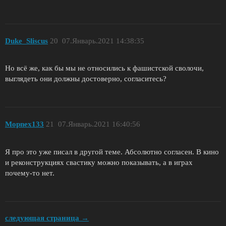
Duke_Sliscus
20
07.Январь.2021 14:38:35
Но всё же, как бы мы не относились к фашистской сволочи,
выглядеть они должны достоверно, согласитесь?
Mopnex133
21
07.Январь.2021 16:40:56
Я про это уже писал в другой теме. Абсолютно согласен. В кино
и реконструкциях свастику можно показывать, а в играх
почему-то нет.
следующая страница →