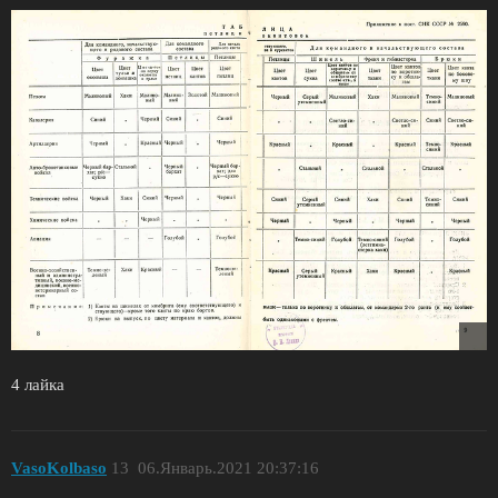
4 лайка
VasoKolbaso
13
06.Январь.2021 20:37:16