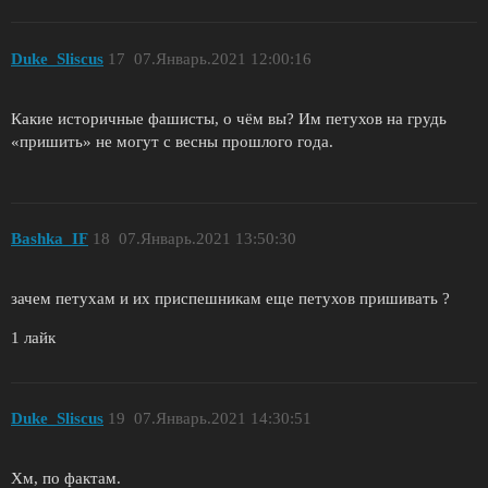
Duke_Sliscus
17
07.Январь.2021 12:00:16
Какие историчные фашисты, о чём вы? Им петухов на грудь
«пришить» не могут с весны прошлого года.
Bashka_IF
18
07.Январь.2021 13:50:30
зачем петухам и их приспешникам еще петухов пришивать ?
1 лайк
Duke_Sliscus
19
07.Январь.2021 14:30:51
Хм, по фактам.