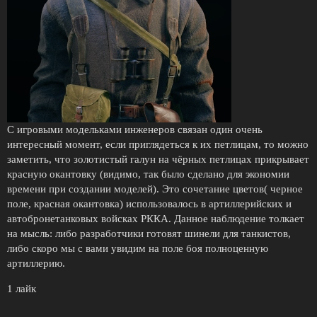
С игровыми модельками инженеров связан один очень
интересный момент, если приглядеться к их петлицам, то можно
заметить, что золотистый галун на чёрных петлицах прикрывает
красную окантовку (видимо, так было сделано для экономии
времени при создании моделей). Это сочетание цветов( черное
поле, красная окантовка) использовалось в артиллерийских и
автобронетанковых войсках РККА. Данное наблюдение толкает
на мысль: либо разработчики готовят шинели для танкистов,
либо скоро мы с вами увидим на поле боя полноценную
артиллерию.
1 лайк