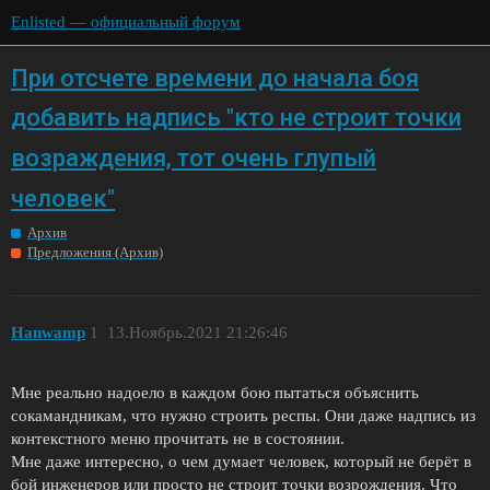
Enlisted — официальный форум
При отсчете времени до начала боя
добавить надпись "кто не строит точки
возраждения, тот очень глупый
человек"
Архив
Предложения (Архив)
Hanwamp
1
13.Ноябрь.2021 21:26:46
Мне реально надоело в каждом бою пытаться объяснить
сокамандникам, что нужно строить респы. Они даже надпись из
контекстного меню прочитать не в состоянии.
Мне даже интересно, о чем думает человек, который не берёт в
бой инженеров или просто не строит точки возрождения. Что