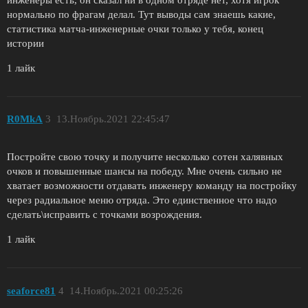
нормально по фрагам делал. Тут выводы сам знаешь какие,
статистика матча-инженерные очки только у тебя, конец
истории
1 лайк
R0MkA
3
13.Ноябрь.2021 22:45:47
Постройте свою точку и получите несколько сотен халявных
очков и повышенные шансы на победу. Мне очень сильно не
хватает возможности отдавать инженеру команду на постройку
через радиальное меню отряда. Это единственное что надо
сделать\исправить с точками возрождения.
1 лайк
seaforce81
4
14.Ноябрь.2021 00:25:26