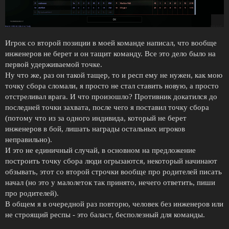
Игрок со второй позиции в моей команде написал, что вообще
инженеров не берет и он тащит команду. Все это дело было на
первой удерживаемой точке.
Ну что же, раз он такой тащер, то и респ ему не нужен, как мою
точку сбора сломали, я просто не стал ставить новую, а просто
отстреливал врага. И что произошло? Противник докатился до
последней точки захвата, после чего я поставил точку сбора
(потому что из за одного индивида, который не берет
инженеров в бой, лишать награды остальных игроков
неправильно).
И это не единичный случай, в основном на предложение
построить точку сбора люди огрызаются, некоторый начинают
обзывать, этот со второй строчки вообще про родителей писать
начал (но это у малолеток так принято, нечего ответить, пиши
про родителей).
В общем я в очередной раз повторю, человек без инженеров или
не строящий респы - это баласт, бесполезный для команды.