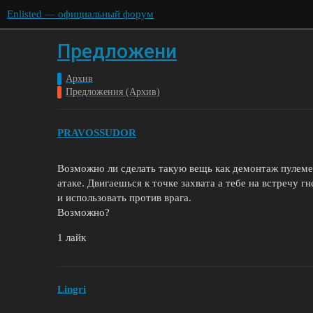
Enlisted — официальный форум
Предложени
Архив
Предложения (Архив)
PRAVOSSUDOR
Возможно ли сделать такую ​​вещь как демонтаж пулем
атаке. Двигаешься к точке захвата а тебе на встречу г
и использовать против врага.
Возможно?
1 лайк
Lingri