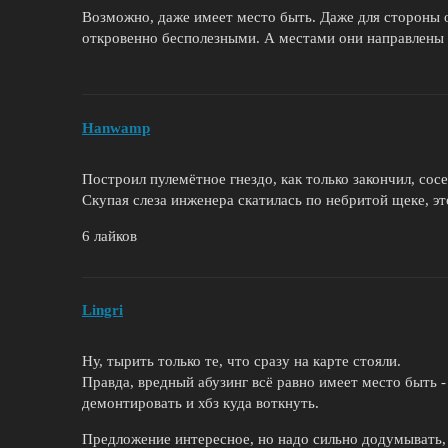
Возможно, даже имеет место быть. Даже для стороны 
откровенно бесполезными. А местами они направлены
Hanwamp
Построил пулемётное гнездо, как только закончил, сосе
Скупая слеза инженера скатилась по небритой щеке, это
6 лайков
Lingri
Ну, тырить только те, что сразу на карте стояли.
Правда, вредный абузинг всё равно имеет место быть 
демонтировать и хбз куда воткнуть.
Предложение интересное, но надо сильно додумывать,