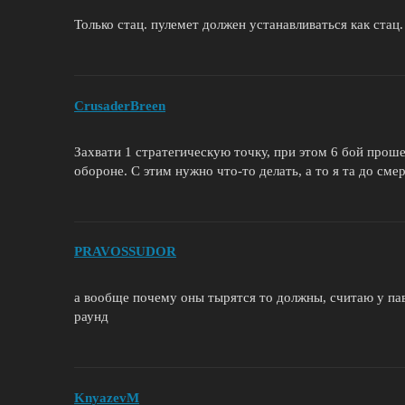
Только стац. пулемет должен устанавливаться как стац. 
CrusaderBreen
Захвати 1 стратегическую точку, при этом 6 бой проше
обороне. С этим нужно что-то делать, а то я та до сме
PRAVOSSUDOR
а вообще почему оны тырятся то должны, считаю у пав
раунд
KnyazevM