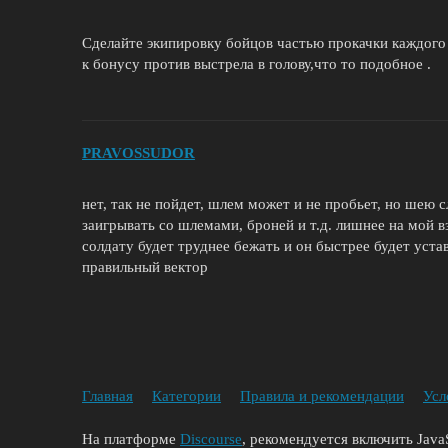
Сделайте экипировку бойцов частью прокачки каждого
к бонусу против выстрела в голову,что то подобное .
PRAVOSSUDOR
нет, так не пойдет, шлем может и не пробьет, но шею 
заигрывать со шлемами, броней и т.д. лишнее на мой вз
солдату будет труднее бежать и он быстрее будет устава
правильный вектор
Главная
Категории
Правила и рекомендации
Усл
На платформе
Discourse
, рекомендуется включить JavaS