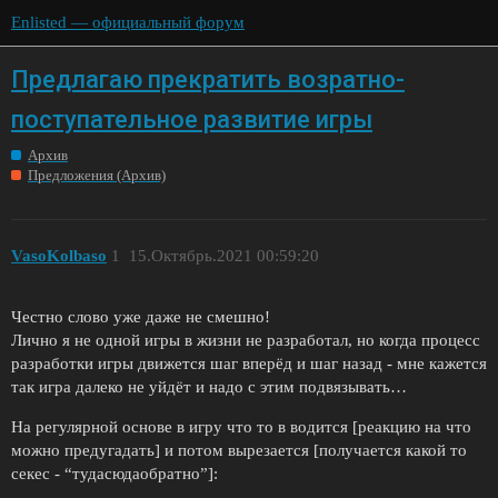
Enlisted — официальный форум
Предлагаю прекратить возратно-
поступательное развитие игры
Архив
Предложения (Архив)
VasoKolbaso
1
15.Октябрь.2021 00:59:20
Честно слово уже даже не смешно!
Лично я не одной игры в жизни не разработал, но когда процесс
разработки игры движется шаг вперёд и шаг назад - мне кажется
так игра далеко не уйдёт и надо с этим подвязывать…
На регулярной основе в игру что то в водится [реакцию на что
можно предугадать] и потом вырезается [получается какой то
секес - “тудасюдаобратно”]: