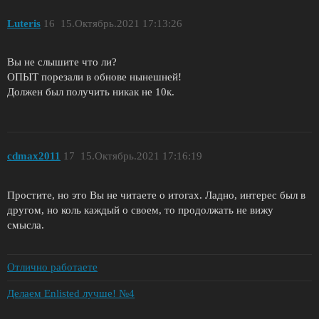
Luteris
16
15.Октябрь.2021 17:13:26
Вы не слышите что ли?
ОПЫТ порезали в обнове нынешней!
Должен был получить никак не 10к.
cdmax2011
17
15.Октябрь.2021 17:16:19
Простите, но это Вы не читаете о итогах. Ладно, интерес был в
другом, но коль каждый о своем, то продолжать не вижу
смысла.
Отлично работаете
Делаем Enlisted лучше! №4