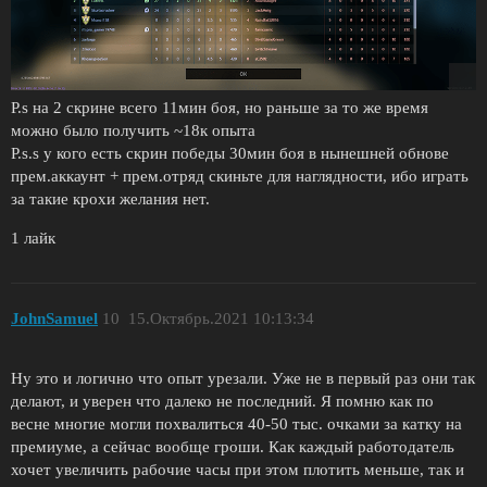
P.s на 2 скрине всего 11мин боя, но раньше за то же время
можно было получить ~18к опыта
P.s.s у кого есть скрин победы 30мин боя в нынешней обнове
прем.аккаунт + прем.отряд скиньте для наглядности, ибо играть
за такие крохи желания нет.
1 лайк
JohnSamuel
10
15.Октябрь.2021 10:13:34
Ну это и логично что опыт урезали. Уже не в первый раз они так
делают, и уверен что далеко не последний. Я помню как по
весне многие могли похвалиться 40-50 тыс. очками за катку на
премиуме, а сейчас вообще гроши. Как каждый работодатель
хочет увеличить рабочие часы при этом плотить меньше, так и