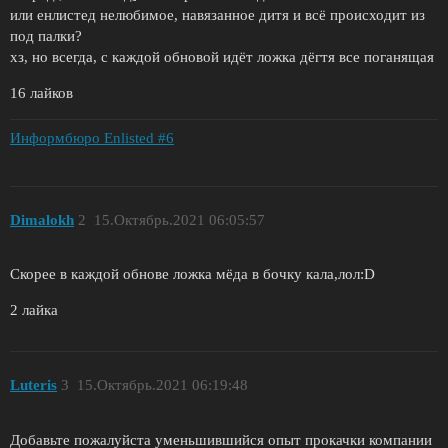
или енлистед нелюбимое, навязанное дитя и всё происходит из
под палки?
хз, но всегда, с каждой обновой идёт ложка дёгтя все поганящая
16 лайков
Информбюро Enlisted #6
Dimalokh
2
15.Октябрь.2021 06:05:57
Скорее в каждой обнове ложка мёда в бочку кала,лол:D
2 лайка
Luteris
3
15.Октябрь.2021 06:19:48
Добавьте пожалуйста уменьшившийся опыт прокачки компании