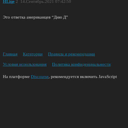
HLiqe
2
14.Сентябрь.2021 07:42:50
Это ответка американцев “Дню Д”
Главная
Категории
Правила и рекомендации
Условия использования
Политика конфиденциальности
На платформе
Discourse
, рекомендуется включить JavaScript