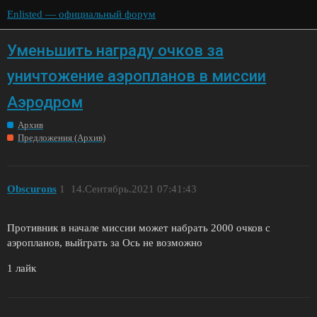
Enlisted — официальный форум
Уменьшить награду очков за
уничтожение аэропланов в миссии
Аэродром
Архив
Предложения (Архив)
Obscurons
1
14.Сентябрь.2021 07:41:43
Противник в начале миссии может набрать 2000 очков с
аэропланов, выйграть за Ось не возможно
1 лайк