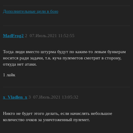
Дополнительные цели в бою
MadFrog2
2
07.Июль.2021 11:52:55
Тогда люди вместо штурма будут по каким-то левым бункерам
носится ради задачи, т.к. куча пулеметов смотрит в сторону,
откуда нет атаки.
1 лайк
x_Vladlen_x
3
07.Июль.2021 13:05:32
Никто не будет этого делать, если начислять небольшое
количество очков за уничтоженный пулемет.