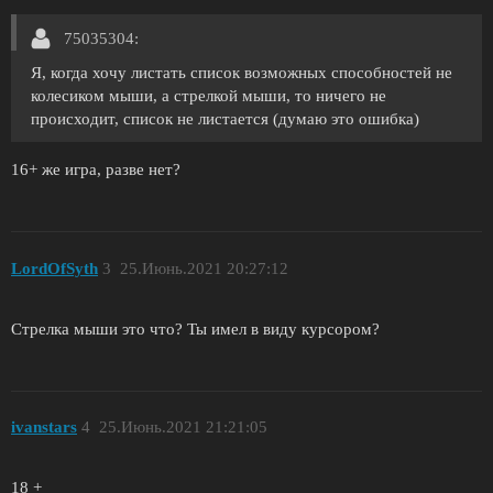
75035304:
Я, когда хочу листать список возможных способностей не
колесиком мыши, а стрелкой мыши, то ничего не
происходит, список не листается (думаю это ошибка)
16+ же игра, разве нет?
LordOfSyth
3
25.Июнь.2021 20:27:12
Стрелка мыши это что? Ты имел в виду курсором?
ivanstars
4
25.Июнь.2021 21:21:05
18 +