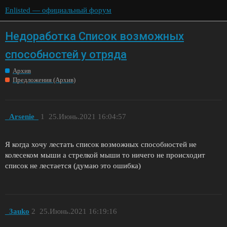
Enlisted — официальный форум
Недоработка Список возможных
способностей у отряда
Архив
Предложения (Архив)
_Arsenie_
1
25.Июнь.2021 16:04:57
Я когда хочу лестать список возможных способностей не
колесеком мыши а стрелкой мыши то ничего не происходит
список не лестается (думаю это ошибка)
_3auko
2
25.Июнь.2021 16:19:16