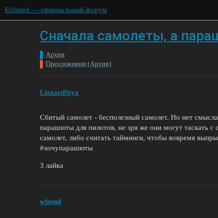
Enlisted — официальный форум
Сначала самолеты, а пара
Архив
Предложения (Архив)
LizzardStyx
Сбитый самолет - бесполезный самолет. Но нет смысла
парашюты для пилотов, не зря же они могут таскать с
самолет, либо считать тайминги, чтобы вовремя выпры
#хочупарашюты
3 лайка
wbond