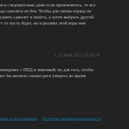
я и следовательно даже если приземлитесь, то все
ода самолета из боя. Чтобы для смены отряда не
хранить самолет и пилота, а затем выбрать другой
т то пусть будет, но в реалиях этой игры мне
3
23.Май.2021 15:18:18
 наперевес с ППД и лимонкой, но для того, чтобы
ют бы неплохо снизил риск умереть во время
овия использования
Политика конфиденциальности