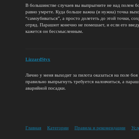
В большинстве случаев вы выпрыгните не над полем бо
равно умрете. Куда больше важна (и нужна) точка вых
“самоубиваться”, а просто долететь до этой точки, со
отряд. Парашют конечно не помешает, и если его введу
кажется он бессмысленным.
LizzardStyx
Лично у меня выходит за пилота оказаться на поле боя
правильно выпрыгнуть требуется наловчиться, а параш
аварийной посадки.
Главная
Категории
Правила и рекомендации
Усл