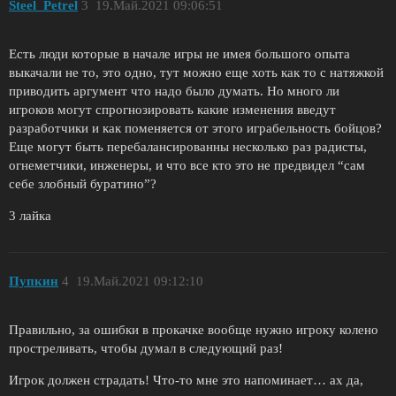
Steel_Petrel
3
19.Май.2021 09:06:51
Есть люди которые в начале игры не имея большого опыта
выкачали не то, это одно, тут можно еще хоть как то с натяжкой
приводить аргумент что надо было думать. Но много ли
игроков могут спрогнозировать какие изменения введут
разработчики и как поменяется от этого играбельность бойцов?
Еще могут быть перебалансированны несколько раз радисты,
огнеметчики, инженеры, и что все кто это не предвидел “сам
себе злобный буратино”?
3 лайка
Пупкин
4
19.Май.2021 09:12:10
Правильно, за ошибки в прокачке вообще нужно игроку колено
простреливать, чтобы думал в следующий раз!
Игрок должен страдать! Что-то мне это напоминает… ах да,