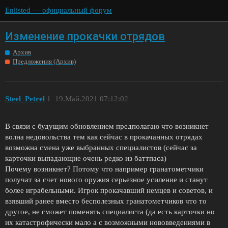
Enlisted — официальный форум
Изменение прокачки отрядов
Архив
Предложения (Архив)
Steel_Petrel
1
19.Май.2021 07:12:02
В связи с будущим обновлением предполагаю что возникнет
волна недовольства тем как сейчас в прокачанных отрядах
возможна смена уже выбранных специалистов (сейчас за
карточки выпадающие очень редко из баттпаса)
Почему возникнет? Потому что например гранатометчики
получат за счет нового оружия серьезное усиление и станут
более играбельными. Игрок прокачавший немцев и советов, и
взявший ранее вместо бесполезных гранатометчиков что то
другое, не сможет поменять специалиста (да есть карточки но
их катастрофически мало а с возможными нововведениями в