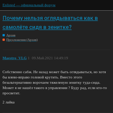
Enlisted — официальный форум
Почему нельзя оглядываться как в
самолёте сидя в зенитке?
Архив
Предложения (Архив)
Maestro_VLG
1
09.Май.2021 14:49:19
Собственно сабж. Не назад может быть оглядываться, но хотя
бы влево-вправо головой крутить. Вместо этого
безальтернативно ворочаем тяжеленую зенитку туда-сюда.
Может я не нашёл такого в управлении ? Буду рад, если кто-то
просветит.
2 лайка