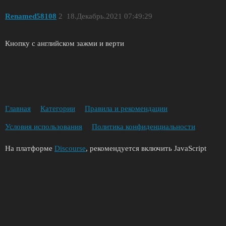
Renamed58108
2
18.Декабрь.2021 07:49:29
Кнопку c английском зажми и верти
Главная
Категории
Правила и рекомендации
Условия использования
Политика конфиденциальности
На платформе
Discourse
, рекомендуется включить JavaScript