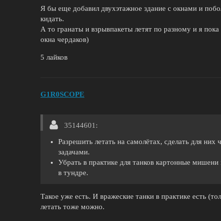
Я бы еще добавил двухэтажное здание с окнами и поб
кидать.
А то гранаты и взрывпакеты летят по разному и я пока
окна чердаков)
5 лайков
G1R0SCOPE
35144601:
Разрешить летать на самолётах, сделать для них 
задачами.
Убрать в практике для танков картонные мишени 
в тундре.
Такое уже есть. И вражеские танки в практике есть (то
летать тоже можно.