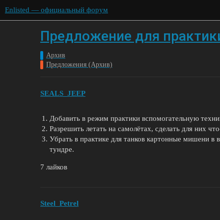
Enlisted — официальный форум
Предложение для практик
Архив
Предложения (Архив)
SEALS_JEEP
Добавить в режим практики вспомогательную техник
Разрешить летать на самолётах, сделать для них чт
Убрать в практике для танков картонные мишени в в
тундре.
7 лайков
Steel_Petrel