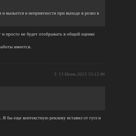
 и выльется в неприятности при выходе в релиз в
 и просто не будет отображать в общей оценке
работы имеется.
3
13.Июнь.2023 15:12:46
. Я бы еще контекстную рекламу вставил от гугл и