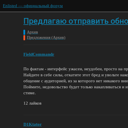
Enlisted — официальный форум
Предлагаю отправить обно
Архив
Предложения (Архив)
FieldCommandr
По фактам - интерфейс ужасен, неудобен, просто на пр
Найдите в себе силы, откатите этот бред и увольте на
общение с аудиторией, из за которого нет никакого вн
Поймите, недовольство будет только накапливаться и и
стиме.
12 лайков
D1Ktator