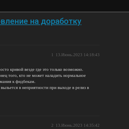
вление на доработку
1
13.Июнь.2023 14:18:43
осто кривой везде где это только возможно.
конец того, кто не может наладить нормальное
имания к фидбекам.
 выльется в неприятности при выходе в релиз в
2
13.Июнь.2023 14:35:42