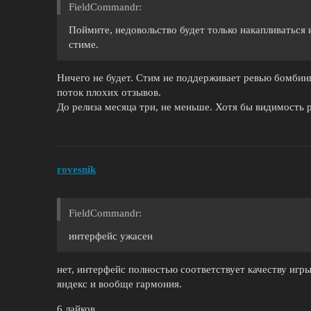
FieldCommandr:
Поймите, недовольство будет только накапливаться и
стиме.
Ничего не будет. Стим не поддерживает ревью бомбинг
поток плохих отзывов.
До релиза месяца три, не меньше. Хотя бы видимость 
rovesnik
FieldCommandr:
интерфейс ужасен
нет, интерфейс полностью соответствует качеству игры
яндекс и вообще гармония.
6 лайков