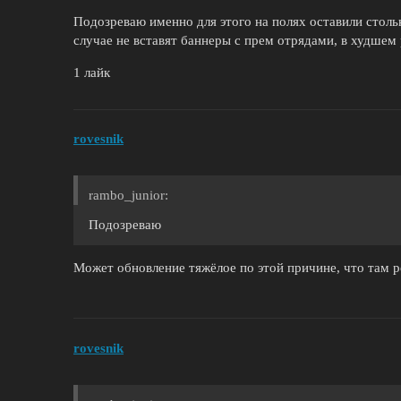
Подозреваю именно для этого на полях оставили столь
случае не вставят баннеры с прем отрядами, в худшем
1 лайк
rovesnik
rambo_junior:
Подозреваю
Может обновление тяжёлое по этой причине, что там ре
rovesnik