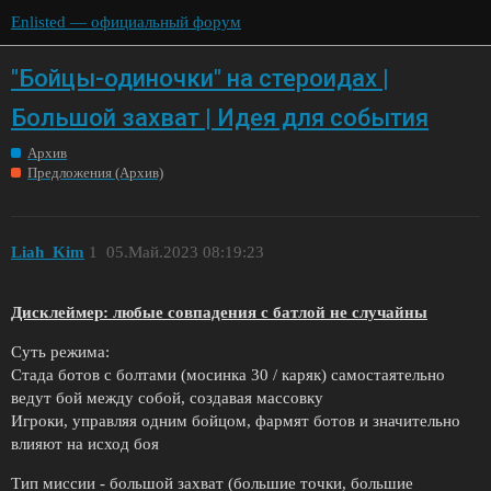
Enlisted — официальный форум
"Бойцы-одиночки" на стероидах |
Большой захват | Идея для события
Архив
Предложения (Архив)
Liah_Kim
1
05.Май.2023 08:19:23
Дисклеймер: любые совпадения с батлой не случайны
Суть режима:
Стада ботов с болтами (мосинка 30 / каряк) самостаятельно
ведут бой между собой, создавая массовку
Игроки, управляя одним бойцом, фармят ботов и значительно
влияют на исход боя
Тип миссии - большой захват (большие точки, большие