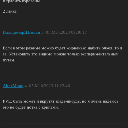
и грабить корованы…
2 лайка
ВальдемарШтольц
3
05.Май.2023 09:30:17
Если в этом режиме можно будет жирненько набить очков, то я
за. Установить это видимо можно только экспериментальным
путем.
AlterMoon
4
05.Май.2023 11:22:46
PVE, быть может и вкрутят когда-нибудь, но я очень надеюсь
это не будет дотка с крипами.