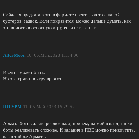
Сейчас я предлагаю это в формате ивента, чисто с парой
бустеров, заявок. Если понравится, можно дальше думать, как
это вписать в основную игру, если нет, то нет.
AlterMoon
10
05.Май.2023 11:34:06
Ивент - может быть.
Но это врятли в игру врежут.
ШТУРМ
11
05.Май.2023 15:29:52
Армата ботов давно реализовала, причем, на мой взгляд, танки-
боты реализовать сложнее. И задания в ПВЕ можно прикрутить,
как в той же Армате.