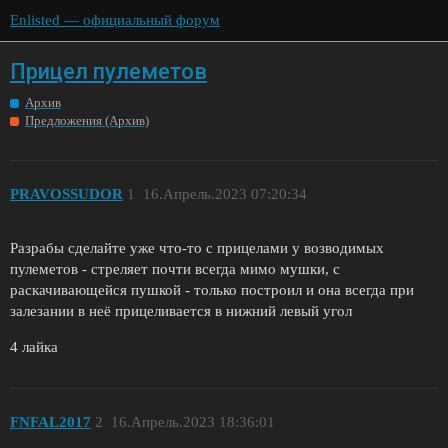
Enlisted — официальный форум
Прицел пулеметов
Архив
Предложения (Архив)
PRAVOSSUDOR
1
16.Апрель.2023 07:20:34
Разрабы сделайте уже что-то с прицелами у возводимых
пулеметов - стреляет почти всегда мимо мушки, с
раскачивающейся пушкой - только построил и она всегда при
залезании в неё прицеливается в нижний левый угол
4 лайка
FNFAL2017
2
16.Апрель.2023 18:36:01