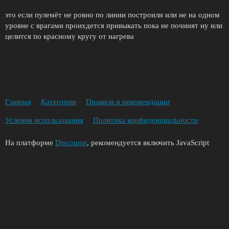
это если пулемёт не ровно по линии построили или не на одном
уровне с врагами проихдется привыкать пока не починят ну или
целится по красному кругу от нагрева
Главная
Категории
Правила и рекомендации
Условия использования
Политика конфиденциальности
На платформе
Discourse
, рекомендуется включить JavaScript