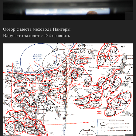
Обзор с места меховода Пантеры
Вдруг кто захочет с т34 сравнить