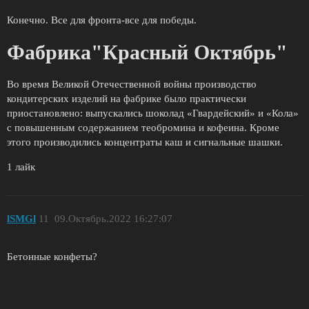
Конечно. Все для фронта-все для победы.
Фабрика"Красный Октябрь"
Во время Великой Отечественной войны производство
кондитерских изделий на фабрике было практически
приостановлено: выпускались шоколад «Гвардейский» и «Кола»
с повышенным содержанием теобромина и кофеина. Кроме
этого производились концентраты каш и сигнальные шашки.
1 лайк
lSMGl
11
09.Октябрь.2022 16:27:07
Бетонные конфеты?