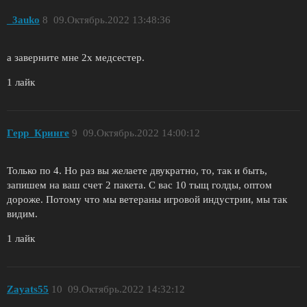
_3auko
8
09.Октябрь.2022 13:48:36
а заверните мне 2х медсестер.
1 лайк
Герр_Кринге
9
09.Октябрь.2022 14:00:12
Только по 4. Но раз вы желаете двукратно, то, так и быть,
запишем на ваш счет 2 пакета. С вас 10 тыщ голды, оптом
дороже. Потому что мы ветераны игровой индустрии, мы так
видим.
1 лайк
Zayats55
10
09.Октябрь.2022 14:32:12