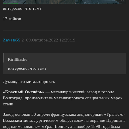
интересно, что там?
17 лайков
Zayats55
2
09.Октябрь.2022 12:29:19
Kirillliashe:
интересно, что там?
Думаю, что металлопрокат.
«Красный Октябрь»
— металлургический завод в городе
Волгоград, производитель металлопроката специальных марок
стали
Завод основан 30 апреля французским акционерным «Уральско-
Волжским металлургическим обществом» на окраине Царицына
под наименованием «Урал-Волга», а в ноябре 1898 года была