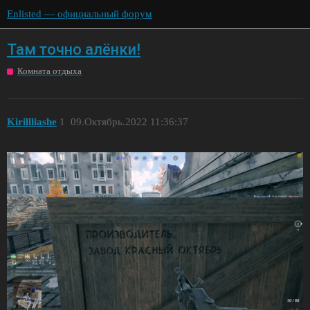
Enlisted — официальный форум
Там точно алёнки!
Комната отдыха
Kirillliashe
1
09.Октябрь.2022 11:36:37