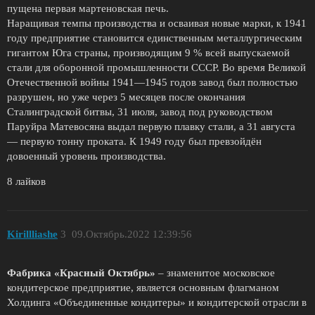
пущена первая мартеновская печь.
Наращивая темпы производства и осваивая новые марки, к 1941
году предприятие становится единственным металлургическим
гигантом Юга страны, производящим 9 % всей выпускаемой
стали для оборонной промышленности СССР. Во время Великой
Отечественной войны 1941—1945 годов завод был полностью
разрушен, но уже через 5 месяцев после окончания
Сталинградской битвы, 31 июля, завод под руководством
Паруйра Матевосяна выдал первую плавку стали, а 31 августа
— первую тонну проката. К 1949 году был превзойдён
довоенный уровень производства.
8 лайков
Kirillliashe
3
09.Октябрь.2022 12:39:56
Фабрика «Красный Октябрь»
– знаменитое московское
кондитерское предприятие, является основным флагманом
Холдинга «Объединенные кондитеры» и кондитерской отрасли в