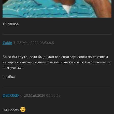
10 лайков
Zakin
3
28.Май.2026 03:54:46
Было бы круто, если бы диман все свои зарисовки по тактикам
на картах выложил одним файлом и можно было бы спокойно по
ним учиться.
4 лайка
OSTORD
4
28.Май.2026 03:58:35
На Boosty