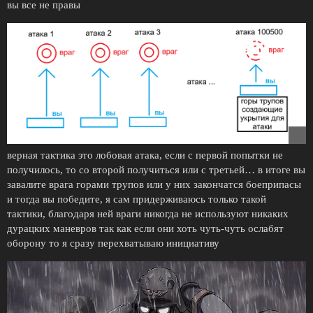
вы все не правы
верная тактика это лобовая атака, если с первой попытки не
получилось, то со второй получиться или с третьей… в итоге вы
завалите врага горами трупов или у них закончатся боеприпасы
и тогда вы победите, я сам придерживаюсь только такой
тактики, благодаря ней враги никогда не используют никаких
дурацких маневров так как если они хоть чуть-чуть ослабят
оборону то я сразу перехватываю инициативу