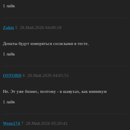
1 лайк
Zakin
5
28.Май.2026 04:00:18
Донаты будут измеряться сосисками в тесте.
1 лайк
OSTORD
6
28.Май.2026 04:01:51
Не. Эт уже бизнес, поэтому - в шавухах, как минимум
1 лайк
Wens174
7
28.Май.2026 05:20:42