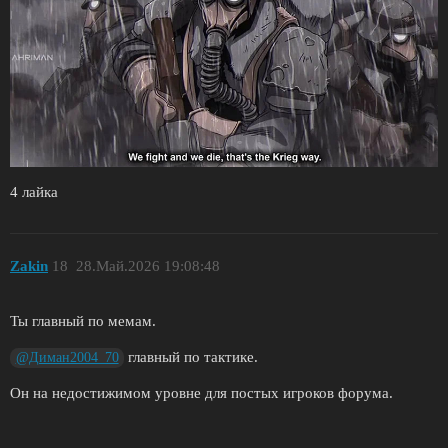
4 лайка
Zakin
18
28.Май.2026 19:08:48
Ты главный по мемам.
главный по тактике.
@Диман2004_70
Он на недостижимом уровне для постых игроков форума.