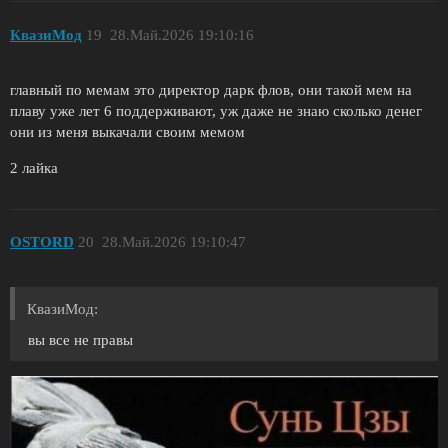
КвазиМод
19
28.Май.2026 19:10:16
главный по мемам это директор дарк флов, они такой мем на
плаву уже лет 6 поддерживают, уж даже не знаю сколько денег
они из меня выкачали своим мемом
2 лайка
OSTORD
20
28.Май.2026 19:10:47
КвазиМод:
вы все не правы