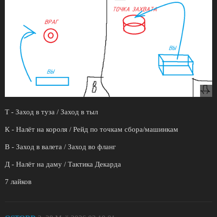
Т - Заход в туза / Заход в тыл
К - Налёт на короля / Рейд по точкам сбора/машинкам
В - Заход в валета / Заход во фланг
Д - Налёт на даму / Тактика Декарда
7 лайков