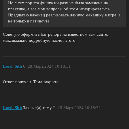
Но с тех пор эта фишка ни разу не была замечена на
практике, а все мои вопросы об этом игнорировались.
Предлагаю наконец реализовать данную механику в игре, а
не только в патчноуте.
Советую оформить баг репорт на известном вам сайте,
максимально подробную насчет этого.
Lord_Sith
6
28.Март.2024 10:18:31
Ответ получен. Тема закрыта.
Lord_Sith
Закрыл(а) тему
7
28.Март.2024 10:18:32