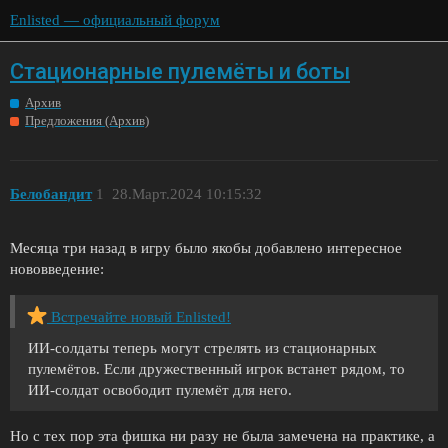
Enlisted — официальный форум
Стационарные пулемёты и боты
Архив
Предложения (Архив)
Белобандит
1
28.Март.2024 10:15:32
Месяца три назад в игру было якобы добавлено интересное
нововведение:
Встречайте новый Enlisted!
ИИ-солдаты теперь могут стрелять из стационарных
пулемётов. Если дружественный игрок встанет рядом, то
ИИ-солдат освободит пулемёт для него.
Но с тех пор эта фишка ни разу не была замечена на практике, а