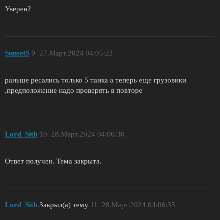
Уверен?
SunsetS
9
27.Март.2024 04:05:22
раньше ресались только 5 танка а теперь еще грузовики
,предположение надо проверять в повторе
Lord_Sith
10
28.Март.2024 04:06:30
Ответ получен. Тема закрыта.
Lord_Sith
Закрыл(а) тему
11
28.Март.2024 04:06:35