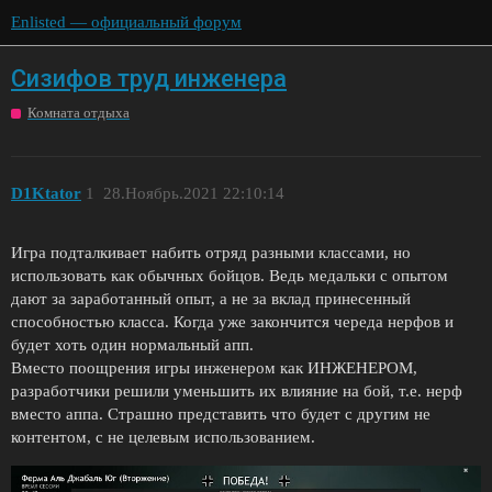
Enlisted — официальный форум
Сизифов труд инженера
Комната отдыха
D1Ktator
1
28.Ноябрь.2021 22:10:14
Игра подталкивает набить отряд разными классами, но
использовать как обычных бойцов. Ведь медальки с опытом
дают за заработанный опыт, а не за вклад принесенный
способностью класса. Когда уже закончится череда нерфов и
будет хоть один нормальный апп.
Вместо поощрения игры инженером как ИНЖЕНЕРОМ,
разработчики решили уменьшить их влияние на бой, т.е. нерф
вместо аппа. Страшно представить что будет с другим не
контентом, с не целевым использованием.