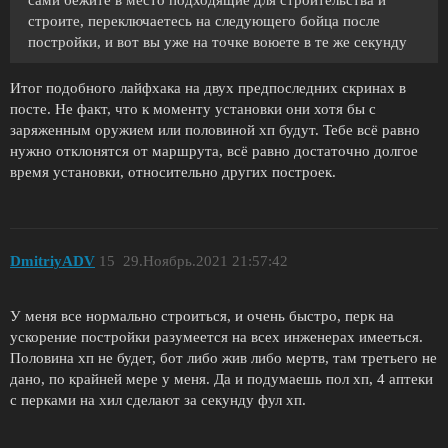
строите, переключаетесь на следующего бойца после
постройки, и вот вы уже на точке воюете в те же секунду
Итог подобного лайфхака на двух предпоследних скринах в
посте. Не факт, что к моменту установки они хотя бы с
заряженным оружием или половиной хп будут. Тебе всё равно
нужно отклонятся от маршрута, всё равно достаточно долгое
время установки, относительно других построек.
DmitriyADV
15
29.Ноябрь.2021 21:57:42
У меня все нормально строиться, и очень быстро, перк на
ускорение постройки разумеется на всех инженерах имееться.
Половина хп не будет, бот либо жив либо мертв, там третьего не
дано, по крайней мере у меня. Да и подумаешь пол хп, 4 аптеки
с перками на хил сделают за секунду фул хп.