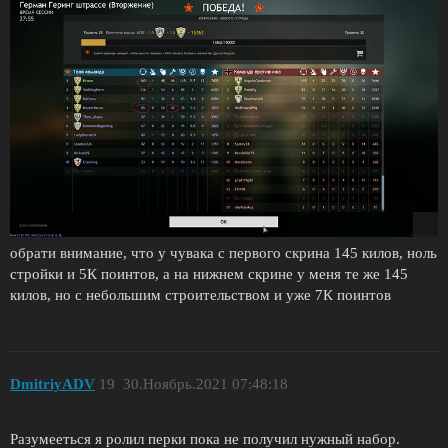
обрати внимание, что у чувака с первого скрина 145 килов, ноль
стройки и 5К поинтов, а на нижнем скрине у меня те же 145
килов, но с небольшим строительством и уже 7К поинтов
DmitriyADV
19
30.Ноябрь.2021 07:48:18
Разумееться я ролил перки пока не получил нужный набор.