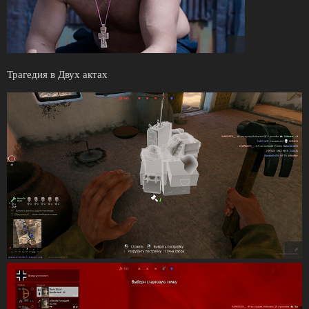
Трагедия в Двух актах