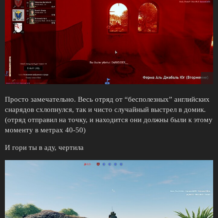
Просто замечательно. Весь отряд от “бесполезных” английских
снарядов схлопнулся, так и чисто случайный выстрел в домик.
(отряд отправил на точку, и находится они должны были к этому
моменту в метрах 40-50)
И гори ты в аду, чертила