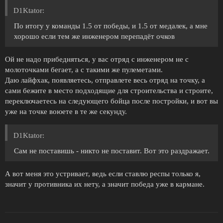
D1Ktator:
По итогу у команды 1.5 от победы, и 1.5 от медалек, а мне
хорошо если тем же инженером перепадёт очков
Ой не надо прибедняться, у вас отряд с инженером не с
молоточками бегает, а с такими же пулеметами.
Даю лайфхак, появляетесь, отправлете весь отряд на точку, а
сами бежите в место подходящие для строительства и строите,
переключаетесь на следующего бойца после постройки, и вот вы
уже на точке воюете в те же секунду.
D1Ktator:
Сам не поставишь - никто не поставит. Вот это раздражает.
А вот меня это устривает, ведь если ставлю респы только я,
значит у противника их нету, а значит победа уже в кармане.