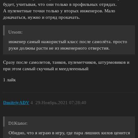
будет, учитывая, что они только в профильных отрядах.
А пулеметные точки только у вторых инженеров. Мало
докачаться, нужно и отряд прокачать.
Ursom:
инженер самый нажористый класс после самолёта. просто
руки должны расти не из инженерного отверстия.
Сразу после самолетов, танков, пулеметчиков, штурмовиков и
при этом самый скучный и меедлеееныый
1 лайк
DmitriyADV
4
29.Ноябрь.2021 07:28:40
D1Ktator:
Обидно, что я играю в игру, где пара лишних килов ценится