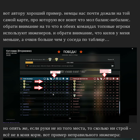
вот автору хороший пример. немцы нас почти дожали на той
самой карте, про которую все ноют что мол баланс-небаланс.
обрати внимание на то что в обеих командах топовые игроки
используют инженеров. и обрати внимание, что килов у меня
меньше, а очков больше чем у соседа по таблице…
но опять же, если руки не из того места, то сколько ни строй -
всё не в коня корм. вот пример неправильного инженера: