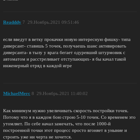
Readddy
7
29.Ноябрь.2021 09:51:46
если введут в ветку прокачки новую интересную фишку- типа
диверсант- ставишь 5 точек, получаешь шанс активировать
диверсанта- в тылу у врага бегает одуревший штурмовик с
автоматом и расстреливает отступающих- я бы качал такой
инженерный отряд в каждой игре
MichaelMerc
8
29.Ноябрь.2021 11:40:02
Как минимум нужно увеличивать скорость постройки точек.
Потому что я в каждом бою строю 5-10 точек. Со временем это
утомляет. По себе начал замечать, что после 1000-й
построенной точки этот процесс просто вгоняет в уныние и
строить уже ни черта не хочется.