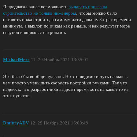
Я предлагал ранее возможность
выдавать приказ на
строительство не только инженером
, чтобы можно было
оставить инжа строить, а самому идти дальше. Затрат времени
минимум, а выхлоп по очкам как раньше, и как результат море
спаунов и ящиков с патронами.
MichaelMerc
11
29.Ноябрь.2021 13:35:01
Это было бы вообще чудесно. Но это видимо и чуть сложнее,
чем просто уменьшить скорость постройки ручками. Так что
надеюсь, что разработчики выделят время хоть на какой-то из
этих пунктов.
DmitriyADV
12
29.Ноябрь.2021 16:00:48