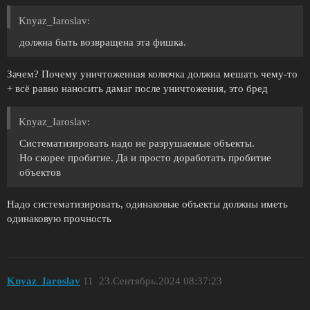
Knyaz_Iaroslav:
должна быть возвращена эта фишка.
Зачем? Почему уничтоженная колючка должна мешать чему-то
+ всё равно наносить дамаг после уничтожения, это бред
Knyaz_Iaroslav:
Систематизировать надо не разрушаемые объекты.
Но скорее пробитие. Да и просто доработать пробитие
объектов
Надо систематизировать, одинаковые объекты должны иметь
одинаковую прочность
Knyaz_Iaroslav
11
23.Сентябрь.2024 08:37:23