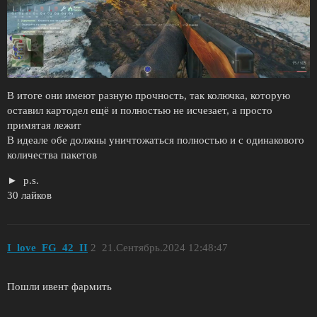
В итоге они имеют разную прочность, так колючка, которую
оставил картодел ещё и полностью не исчезает, а просто
примятая лежит
В идеале обе должны уничтожаться полностью и с одинакового
количества пакетов
p.s.
30 лайков
I_love_FG_42_II
2
21.Сентябрь.2024 12:48:47
Пошли ивент фармить