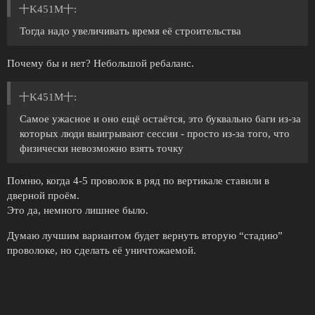
十K451M十:
Тогда надо увеличивать время её строительства
Почему бы и нет? Небольшой ребаланс.
十K451M十:
Самое ужасное и оно ещё остаётся, это буквально баги из-за
которых люди выигрывают сессии - просто из-за того, что
физически невозможно взять точку
Помню, когда 4-5 проволок в ряд по вертикале ставили в
дверной проём.
Это да, немного лишнее было.
Думаю лучшим вариантом будет вернуть вторую “стадию”
проволоке, но сделать её уничтожаемой.