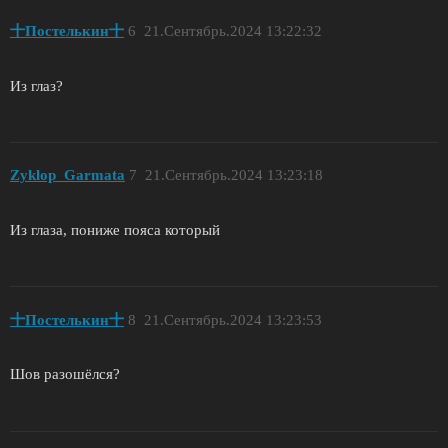
十Постелькин十
6
21.Сентябрь.2024 13:22:32
Из глаз?
Zyklop_Garmata
7
21.Сентябрь.2024 13:23:18
Из глаза, пониже пояса который
十Постелькин十
8
21.Сентябрь.2024 13:23:53
Шов разошёлся?