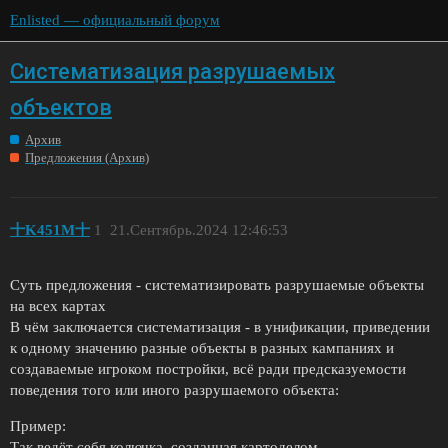
Enlisted — официальный форум
Систематизация разрушаемых
объектов
Архив
Предложения (Архив)
十K451M十
1
21.Сентябрь.2024 12:46:53
Суть предложения - систематизировать разрушаемые объекты
на всех картах
В чём заключается систематизация - в унификации, приведении
к одному значению разные объекты в разных кампаниях и
создаваемые игроком постройки, всё ради предсказуемости
поведения того или иного разрушаемого объекта:
Пример:
Так ведёт себя колючка, созданная картоделом