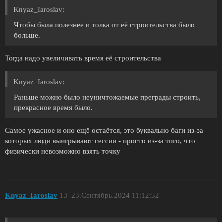
Knyaz_Iaroslav:
Чтобы была полезнее и толка от её строительства было
больше.
Тогда надо увеличивать время её строительства
Knyaz_Iaroslav:
Раньше можно было неуничтожаемые преграды строить,
прекрасное время было.
Самое ужасное и оно ещё остаётся, это буквально баги из-за
которых люди выигрывают сессии - просто из-за того, что
физически невозможно взять точку
Knyaz_Iaroslav
13
23.Сентябрь.2024 11:12:52