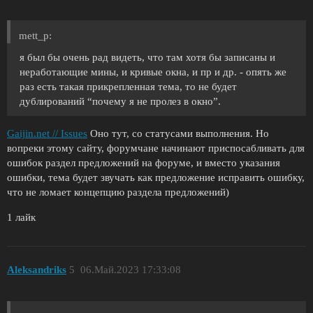
mett_p:
я был бы очень рад видеть, что там хотя бы записаны и
неработающие мины, и кривые окна, и пр и др. - опять же
раз есть такая прикрепленная тема, то не будет
дублирований “почему я не пролез в окно”.
Gaijin.net // Issues
Оно тут, со статусами выполнения. Но
вопреки этому сайту, форумчане начинают приспосабливать для
ошибок раздел предложений на форуме, и вместо указания
ошибки, тема будет звучать как предложение исправить ошибку,
что не ломает концепцию раздела предложений)
1 лайк
Aleksandriks
5
06.Май.2023 17:33:08