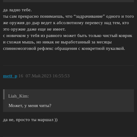
да ладно тебе.
ты сам прекрасно понимаешь, что “задрачивание” одного и того
же оружия до дыр ведет к абсолютному перевесу над тем, кто
это оружие даже еще не имеет.
с новичком у тебя из равного может быть только чистый коврик
и схожая мышь, но никак не выработанный за месяцы
спинномозговой рефлекс обращения с конкретной пукалкой.
mett_p
16
07.Май.2023 16:55:53
Liah_Kim:
Может, у меня читы?
да не, просто ты маршал ))