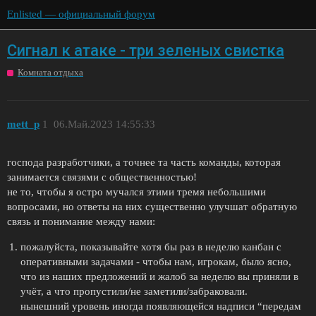
Enlisted — официальный форум
Сигнал к атаке - три зеленых свистка
Комната отдыха
mett_p
1
06.Май.2023 14:55:33
господа разработчики, а точнее та часть команды, которая
занимается связями с общественностью!
не то, чтобы я остро мучался этими тремя небольшими
вопросами, но ответы на них существенно улучшат обратную
связь и понимание между нами:
пожалуйста, показывайте хотя бы раз в неделю канбан с
оперативными задачами - чтобы нам, игрокам, было ясно,
что из наших предложений и жалоб за неделю вы приняли в
учёт, а что пропустили/не заметили/забраковали.
нынешний уровень иногда появляющейся надписи “передам