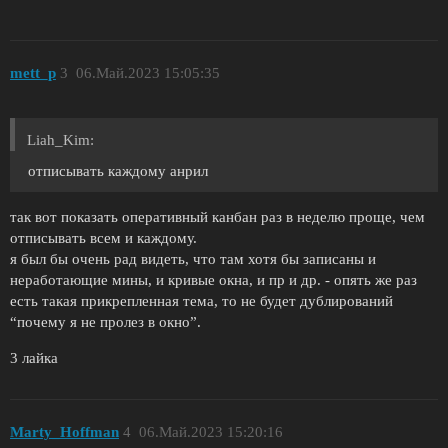
mett_p
3
06.Май.2023 15:05:35
Liah_Kim:
отписывать каждому анрил
так вот показать оперативный канбан раз в неделю проще, чем
отписывать всем и каждому.
я был бы очень рад видеть, что там хотя бы записаны и
неработающие мины, и кривые окна, и пр и др. - опять же раз
есть такая прикрепленная тема, то не будет дублирований
“почему я не пролез в окно”.
3 лайка
Marty_Hoffman
4
06.Май.2023 15:20:16