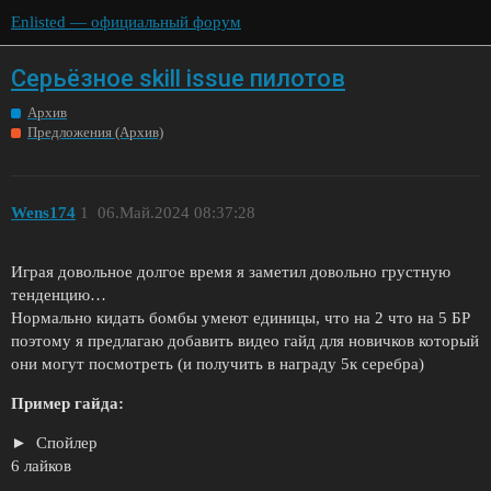
Enlisted — официальный форум
Серьёзное skill issue пилотов
Архив
Предложения (Архив)
Wens174
1
06.Май.2024 08:37:28
Играя довольное долгое время я заметил довольно грустную
тенденцию…
Нормально кидать бомбы умеют единицы, что на 2 что на 5 БР
поэтому я предлагаю добавить видео гайд для новичков который
они могут посмотреть (и получить в награду 5к серебра)
Пример гайда:
Спойлер
6 лайков