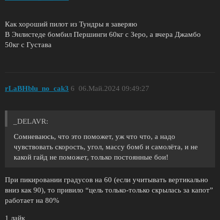
Как хороший пилот из Тундры я заверяю
В Энлистеде бомбил Першинги 60кг с Зеро, а вчера Джамбо
50кг с Густава
rLaBHblu_no_cak3
6
06.Май.2024 09:49:27
_DELAVR:
Сомневаюсь, что это поможет, уж что что, а надо
чувствовать скорость, угол, массу бомб и самолёта, и не
какой гайд не поможет, только постоянные бои!
При пикировании градусов на 60 (если учитывать вертикально
вниз как 90), то привило “цель только-только скрылась за капот”
работает на 80%
1 лайк