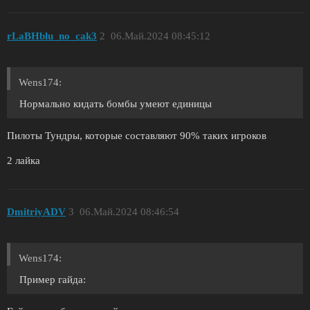
rLaBHblu_no_cak3
2
06.Май.2024 08:45:12
Wens174:
Нормально кидать бомбы умеют единицы
Пилоты Тундры, которые составляют 90% таких игроков
2 лайка
DmitriyADV
3
06.Май.2024 08:46:54
Wens174:
Пример гайда: