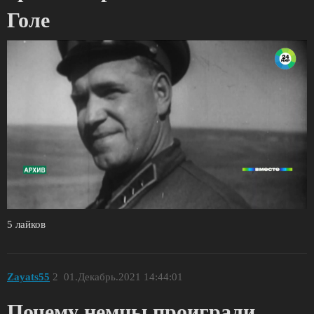
Голе
5 лайков
Zayats55
2
01.Декабрь.2021 14:44:01
Почему немцы проиграли