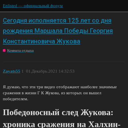
Enlisted — официальный форум
Сегодня исполняется 125 лет со дня
рождения Маршала Победы Георгия
Константиновича Жукова
Комната отдыха
Zayats55
1
01.Декабрь.2021 14:32:53
Я думаю, что эти три видео отображают наиболее значимые
сражения в жизни Г К Жукова, из которых он вышел
победителем.
Победоносный след Жукова:
хроника сражения на Халхин-