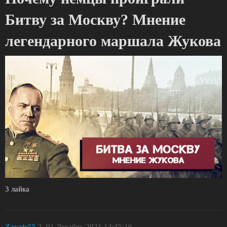
Битву за Москву? Мнение
легендарного маршала Жукова
3 лайка
Zayats55
3
01.Декабрь.2021 14:45:16