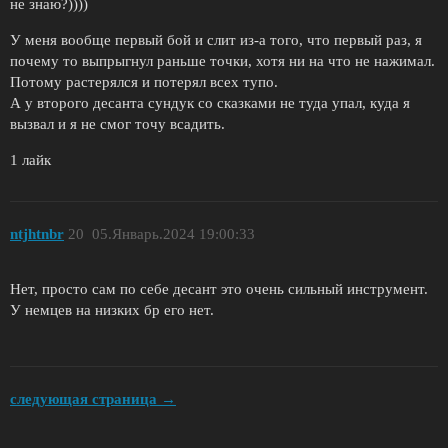
не знаю?))))
У меня вообще первый бой и слит из-а того, что первый раз, я
почему то выпрыгнул раньше точки, хотя ни на что не нажимал.
Потому растерялся и потерял всех тупо.
А у второго десанта сундук со сказками не туда упал, куда я
вызвал и я не смог точу всадить.
1 лайк
ntjhtnbr
20
05.Январь.2024 19:00:33
Нет, просто сам по себе десант это очень сильный инструмент.
У немцев на низких бр его нет.
следующая страница →