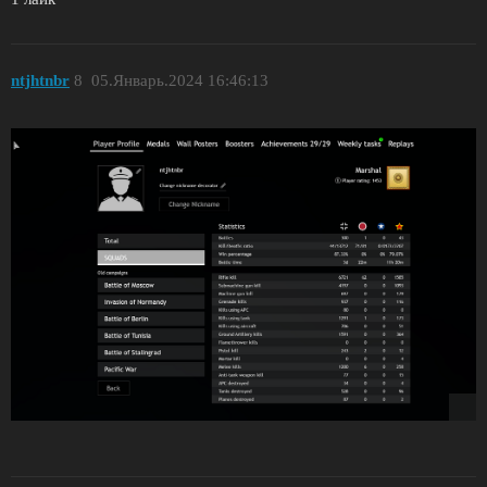
ntjhtnbr
8
05.Январь.2024 16:46:13