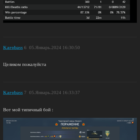
Karobass
6
05.Январь.2024 16:30:50
Целиком пожалуйста
Karobass
7
05.Январь.2024 16:33:37
Вот мой типичный бой :