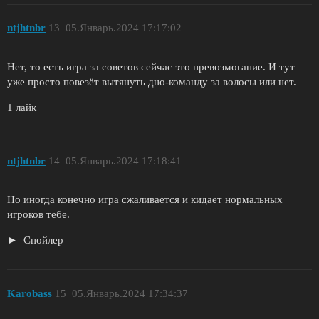
ntjhtnbr
13
05.Январь.2024 17:17:02
Нет, то есть игра за советов сейчас это превозмогание. И тут
уже просто повезёт вытянуть дно-команду за волосы или нет.
1 лайк
ntjhtnbr
14
05.Январь.2024 17:18:41
Но иногда конечно игра сжаливается и кидает нормальных
игроков тебе.
Спойлер
Karobass
15
05.Январь.2024 17:34:37