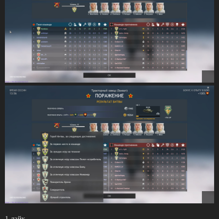
1 лайк