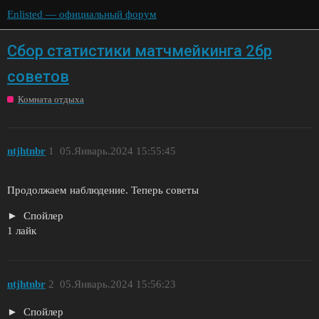
Enlisted — официальный форум
Сбор статистики матчмейкинга 2бр
советов
Комната отдыха
ntjhtnbr
1
05.Январь.2024 15:55:45
Продолжаем наблюдение. Теперь советы
Спойлер
1 лайк
ntjhtnbr
2
05.Январь.2024 15:56:23
Спойлер