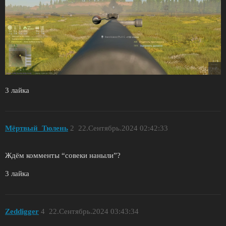
3 лайка
Мёртвый_Тюлень
2
22.Сентябрь.2024 02:42:33
Ждём комменты “совеки наныли”?
3 лайка
Zeddigger
4
22.Сентябрь.2024 03:43:34