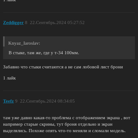
Zeddigger
8
22.Сентябрь.2024 05:27:52
Knyaz_Iaroslav:
В стыке, там же, где у т-34 100мм.
Забавно что стыки считаются а не сам лобовой лист брони
1 лайк
Teefz
9
22.Сентябрь.2024 08:34:05
там уже давно какая-то проблема с отображением экрана , вот
например старые скрины, тут броня отдельно и экран
выделялись. Похоже опять что-то меняли и сломали модель.