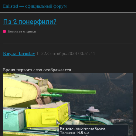
Enlisted — официальный форум
Пз 2 понерфили?
Комната отдыха
Knyaz_Iaroslav
1
22.Сентябрь.2024 00:51:41
Броня первого слоя отображается