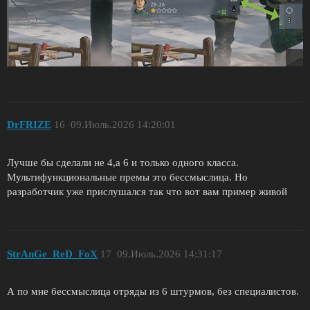
DrFRIZE
16
09.Июль.2026 14:20:01
Лучше бы сделали не 4,а 6 и только одного класса.
Мультифункциональные премы это бессмыслица. Но
разработчик уже прислушался так что вот вам пример живой
StrAnGe_ReD_FoX
17
09.Июль.2026 14:31:17
А по мне бессмыслица отряды из 6 штурмов, без специалистов.