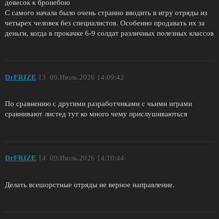
довесок к бронебою
С самого начала было очень странно вводить в игру отряды из
четырех человек без специалистов. Особенно продавать их за
деньги, когда в прокачке 6-9 солдат различных полезных классов
DrFRIZE
13
09.Июль.2026 14:09:42
По сравнению с другими разработчиками с чьими играми
сравнивают листед тут ко много чему прислушиваються
DrFRIZE
14
09.Июль.2026 14:10:44
Делать всешорстные отряды не верное направление.