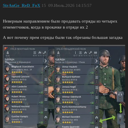
StrAnGe_ReD_FoX
15
09.Июль.2026 14:15:57
Неверным направлением было продавать отряды из четырех
огнеметчиков, когда в прокачке в отряде их 2
А вот почему прем отряды были так обрезаны большая загадка