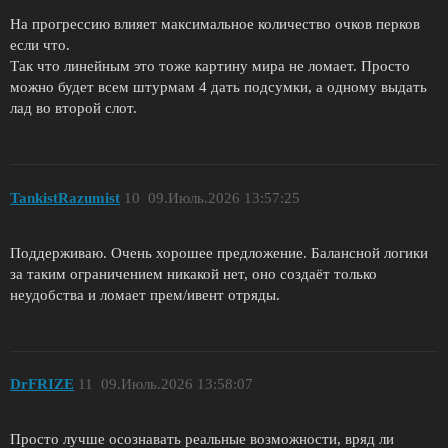
На прогрессию влияет максимальное количество очков перков
если что.
Так что линейным это тоже картину мира не ломает. Просто
можно будет всем штурмам 4 дать подсумки, а одному выдать
лад во второй слот.
TankistRazumist
10
09.Июль.2026 13:57:25
Поддерживаю. Очень хорошее предложение. Балансной логики
за таким ограничением никакой нет, оно создаёт только
неудобства и ломает прем/ивент отряды.
DrFRIZE
11
09.Июль.2026 13:58:07
Просто лучше осознавать реальные возможности, вряд ли