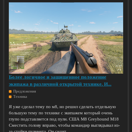
Более логичное и защищенное положение
экипажа в различной открытой технике. И...
Предложения
Техника
Я уже сделал тему по м8, но решил сделать отдельную
большую тему по технике с экипажем который очень
глупо подставляется под пули. США M8 Greyhound M18
Сместить голову вправо, чтобы командир выглядывал из-
за стойки пулемета. Он сидит...