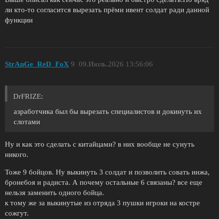
ли кто-то согласится вырезать прёми ивент солдат ради данной
функции
StrAnGe_ReD_FoX
9
09.Июль.2026 13:56:06
DrFRIZE:
азработчика был бы вырезать специалистов и докинуть их
слотами
Ну и как это сделать с китайцами? в них вообще не сунуть
никого.
Тоже 9 бойцов. Ну выкинуть 3 солдат и позволить совать инжа,
бронебоя и радиста. А почему остальные 6 связаны? все еще
нельзя заменить одного бойца.
к тому же за выкинутые из отряда 3 пушки игроки на костре
сожгут.