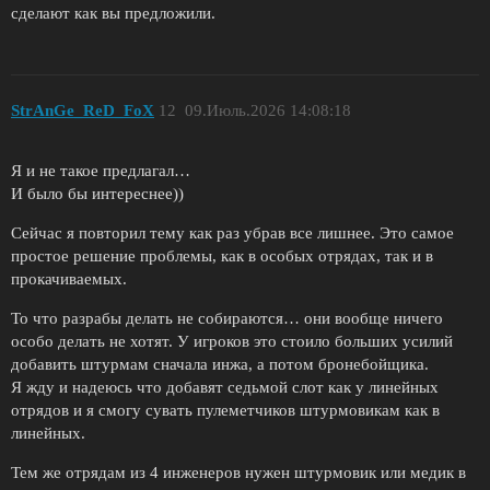
сделают как вы предложили.
StrAnGe_ReD_FoX
12
09.Июль.2026 14:08:18
Я и не такое предлагал…
И было бы интереснее))
Сейчас я повторил тему как раз убрав все лишнее. Это самое
простое решение проблемы, как в особых отрядах, так и в
прокачиваемых.
То что разрабы делать не собираются… они вообще ничего
особо делать не хотят. У игроков это стоило больших усилий
добавить штурмам сначала инжа, а потом бронебойщика.
Я жду и надеюсь что добавят седьмой слот как у линейных
отрядов и я смогу сувать пулеметчиков штурмовикам как в
линейных.
Тем же отрядам из 4 инженеров нужен штурмовик или медик в