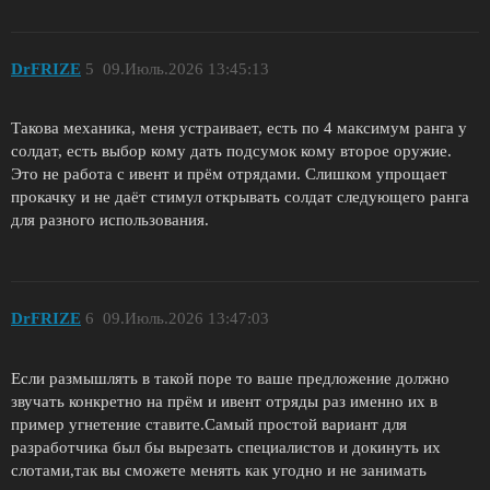
DrFRIZE
5
09.Июль.2026 13:45:13
Такова механика, меня устраивает, есть по 4 максимум ранга у
солдат, есть выбор кому дать подсумок кому второе оружие.
Это не работа с ивент и прём отрядами. Слишком упрощает
прокачку и не даёт стимул открывать солдат следующего ранга
для разного использования.
DrFRIZE
6
09.Июль.2026 13:47:03
Если размышлять в такой поре то ваше предложение должно
звучать конкретно на прём и ивент отряды раз именно их в
пример угнетение ставите.Самый простой вариант для
разработчика был бы вырезать специалистов и докинуть их
слотами,так вы сможете менять как угодно и не занимать