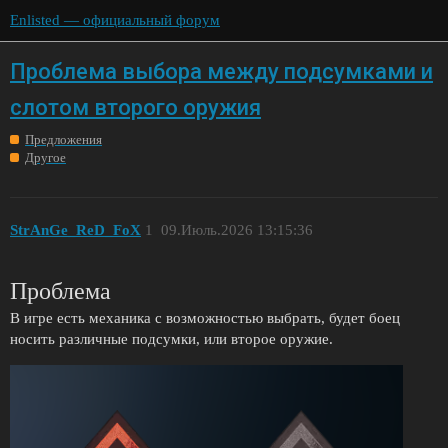
Enlisted — официальный форум
Проблема выбора между подсумками и
слотом второго оружия
Предложения
Другое
StrAnGe_ReD_FoX
1
09.Июль.2026 13:15:36
Проблема
В игре есть механика с возможностью выбрать, будет боец
носить различные подсумки, или второе оружие.