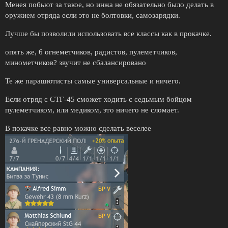
Менея побьют за такое, но инжа не обязательно было делать в
оружием отряда если это не болтовки, самозарядки.
Лучше бы позволили использовать все классы как в прокачке.
опять же, 6 огнеметчиков, радистов, пулеметчиков,
минометчиков? звучит не сбалансировано
Те же парашютисты самые универсальные и ничего.
Если отряд с СТГ-45 сможет ходить с седьмым бойцом
пулеметчиком, или медиком, это ничего не сломает.
В покачке все равно можно сделать веселее