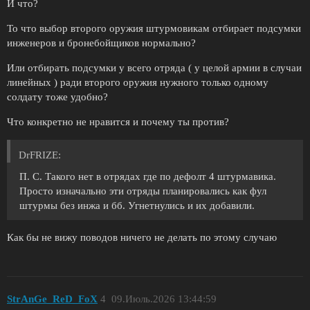
И что?
То что выбор второго оружия штурмовикам отбирает подсумки
инженеров и бронебойщиков нормально?
Или отбирать подсумки у всего отряда ( у целой армии в случаи
линейных ) ради второго оружия нужного только одному
солдату тоже удобно?
Что конкретно не нравится и почему ты против?
DrFRIZE:
П. С. Такого нет в отрядах где по дефолт 4 штурмавика.
Просто изначально эти отряды планировались как фул
штурмы без инжа и бб. Угнетнулись и их добавили.
Как бы не вижу поводов ничего не делать по этому случаю
StrAnGe_ReD_FoX
4
09.Июль.2026 13:44:59