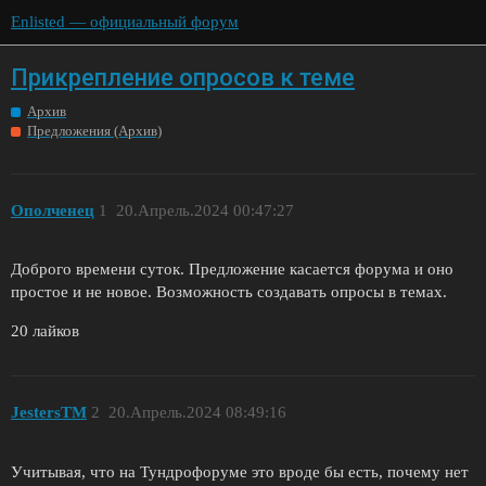
Enlisted — официальный форум
Прикрепление опросов к теме
Архив
Предложения (Архив)
Ополченец
1
20.Апрель.2024 00:47:27
Доброго времени суток. Предложение касается форума и оно
простое и не новое. Возможность создавать опросы в темах.
20 лайков
JestersTM
2
20.Апрель.2024 08:49:16
Учитывая, что на Тундрофоруме это вроде бы есть, почему нет