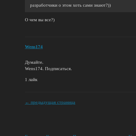
разработчики о этом хоть сами знают?))
О чем вы все?)
Wens174
Думайте.
Wens174. Подписаться.
1 лайк
← предыдущая страница