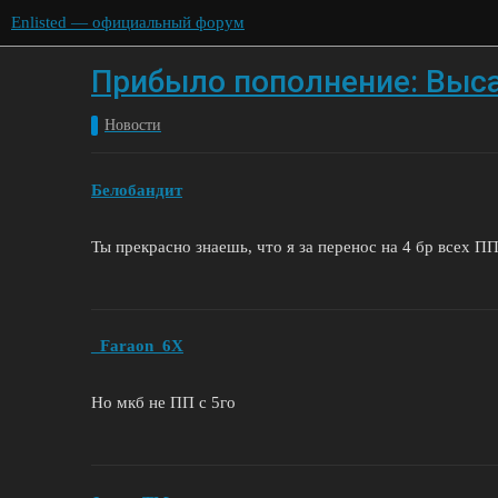
Enlisted — официальный форум
Прибыло пополнение: Выс
Новости
Белобандит
Ты прекрасно знаешь, что я за перенос на 4 бр всех ПП 
_Faraon_6X
Но мкб не ПП с 5го