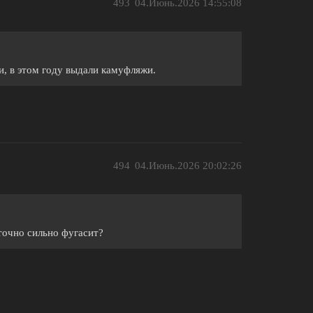
493
04.Июнь.2026 14:55:08
, в этом году выдали камуфляжи.
494
04.Июнь.2026 20:02:26
точно сильно фугасит?