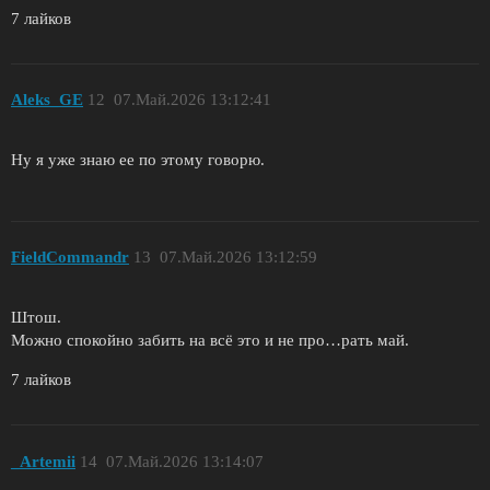
7 лайков
Aleks_GE
12
07.Май.2026 13:12:41
Ну я уже знаю ее по этому говорю.
FieldCommandr
13
07.Май.2026 13:12:59
Штош.
Можно спокойно забить на всё это и не про…рать май.
7 лайков
_Artemii
14
07.Май.2026 13:14:07