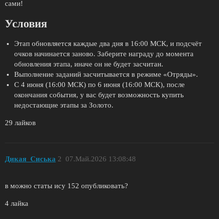
сами!
Условия
Этап обновляется каждые два дня в 16:00 МСК, и подсчёт
очков начинается заново. Заберите награду до момента
обновления этапа, иначе он не будет засчитан.
Выполнение заданий засчитывается в режиме «Отряды».
С 4 июня (16:00 МСК) по 6 июня (16:00 МСК), после
окончания события, у вас будет возможность купить
недостающие этапы за Золото.
29 лайков
Дикая_Сиська
2
07.Май.2026 13:08:48
в можно статы ису 152 опубликовать?
4 лайка