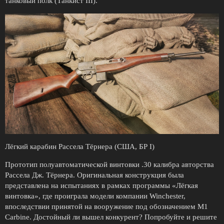
танковый полк (Танкист III).
Лёгкий карабин Рассела Тёрнера (США, БР I)
Прототип полуавтоматической винтовки .30 калибра авторства
Рассела Дж. Тёрнера. Оригинальная конструкция была
представлена на испытаниях в рамках программы «Лёгкая
винтовка», где проиграла модели компании Winchester,
впоследствии принятой на вооружение под обозначением M1
Carbine. Достойный ли вышел конкурент? Попробуйте и решите