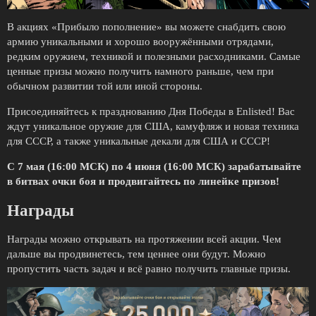
В акциях «Прибыло пополнение» вы можете снабдить свою
армию уникальными и хорошо вооружёнными отрядами,
редким оружием, техникой и полезными расходниками. Самые
ценные призы можно получить намного раньше, чем при
обычном развитии той или иной стороны.
Присоединяйтесь к празднованию Дня Победы в Enlisted! Вас
ждут уникальное оружие для США, камуфляж и новая техника
для СССР, а также уникальные декали для США и СССР!
С 7 мая (16:00 МСК) по 4 июня (16:00 МСК) зарабатывайте
в битвах очки боя и продвигайтесь по линейке призов!
Награды
Награды можно открывать на протяжении всей акции. Чем
дальше вы продвинетесь, тем ценнее они будут. Можно
пропустить часть задач и всё равно получить главные призы.