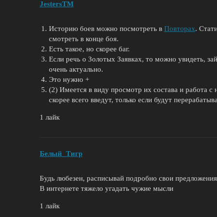
JestersTM
Историю боев можно посмотреть в
Повторах
. Стат
смотреть в конце боя.
Есть такое, но скорее баг.
Если речь о Золотых Заявках, то можно увидеть, зай
очень актуально.
Это нужно +
(2) Имеется в виду просмотр их состава и работа с 
скорее всего введут, только если будут перерабатыв
1 лайк
Белый_Tигр
Будь любезен, расписывай подробно свои предложения
В интернете тяжело угадать чужие мысли
1 лайк