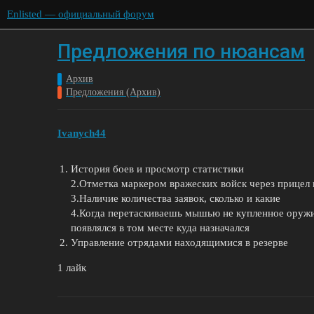
Enlisted — официальный форум
Предложения по нюансам
Архив
Предложения (Архив)
Ivanych44
История боев и просмотр статистики
2.Отметка маркером вражеских войск через прицел
3.Наличие количества заявок, сколько и какие
4.Когда перетаскиваешь мышью не купленное оружие
появлялся в том месте куда назначался
Управление отрядами находящимися в резерве
1 лайк