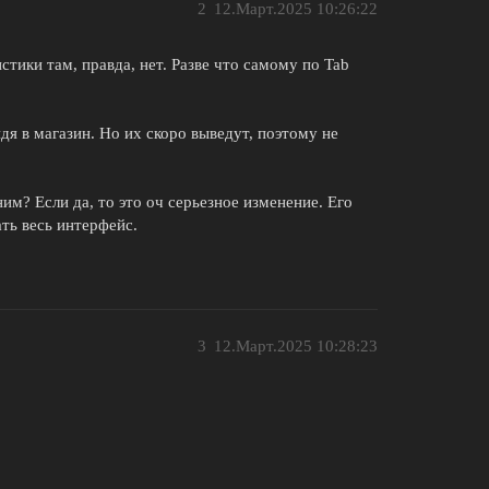
2
12.Март.2025 10:26:22
истики там, правда, нет. Разве что самому по Tab
дя в магазин. Но их скоро выведут, поэтому не
ним? Если да, то это оч серьезное изменение. Его
ать весь интерфейс.
3
12.Март.2025 10:28:23