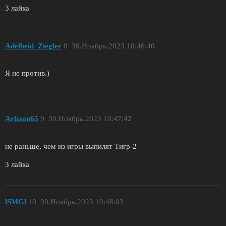
3 лайка
Adelheid_Ziegler
8
30.Ноябрь.2023 10:46:40
Я не против.)
Arhaon65
9
30.Ноябрь.2023 10:47:42
не раньше, чем из игры выпилят Тигр-2
3 лайка
lSMGl
10
30.Ноябрь.2023 10:48:03