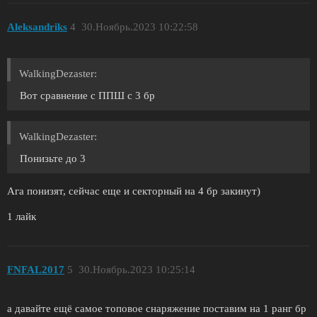
Aleksandriks
4
30.Ноябрь.2023 10:22:58
WalkingDezaster:
Вот сравнение с ППШ с 3 бр
WalkingDezaster:
Понизьте до 3
Ага понизят, сейчас еще и секторный на 4 бр закинут)
1 лайк
FNFAL2017
5
30.Ноябрь.2023 10:25:14
а давайте ещё самое топовое снаряжение поставим на 1 ранг бр