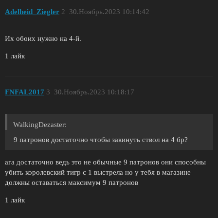
Adelheid_Ziegler
2
30.Ноябрь.2023 10:14:42
Их обоих нужно на 4-й.
1 лайк
FNFAL2017
3
30.Ноябрь.2023 10:18:17
WalkingDezaster:
9 патронов достаточно чтобы закинуть ствол на 4 бр?
ага достаточно ведь это не обычные 9 патронов они способны
убить королевский тигр с 1 выстрела но у тебя в магазине
должны оставаться максимум 9 патронов
1 лайк