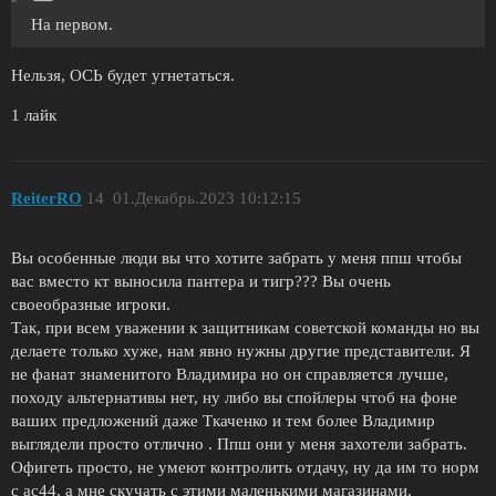
На первом.
Нельзя, ОСЬ будет угнетаться.
1 лайк
ReiterRO
14
01.Декабрь.2023 10:12:15
Вы особенные люди вы что хотите забрать у меня ппш чтобы
вас вместо кт выносила пантера и тигр??? Вы очень
своеобразные игроки.
Так, при всем уважении к защитникам советской команды но вы
делаете только хуже, нам явно нужны другие представители. Я
не фанат знаменитого Владимира но он справляется лучше,
походу альтернативы нет, ну либо вы спойлеры чтоб на фоне
ваших предложений даже Ткаченко и тем более Владимир
выглядели просто отлично . Ппш они у меня захотели забрать.
Офигеть просто, не умеют контролить отдачу, ну да им то норм
с ас44, а мне скучать с этими маленькими магазинами.