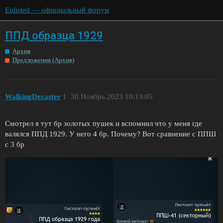
Enlisted — официальный форум
ППД образца 1929
Архив
Предложения (Архив)
WalkingDezaster
1
30.Ноябрь.2023 10:13:05
Смотрел я тут бр золотых пушек и вспомнил что у меня где
валялся ППД 1929. У него 4 бр. Почему? Вот сравнение с ППШ
с 3 бр