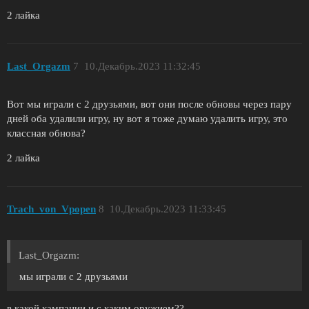
2 лайка
Last_Orgazm
7
10.Декабрь.2023 11:32:45
Вот мы играли с 2 друзьями, вот они после обновы через пару
дней оба удалили игру, ну вот я тоже думаю удалить игру, это
классная обнова?
2 лайка
Trach_von_Vpopen
8
10.Декабрь.2023 11:33:45
Last_Orgazm:
мы играли с 2 друзьями
в какой кампании и с каким оружием??