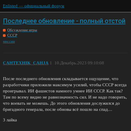
Enlisted — официальный форум
Последнее обновление - полный отстой
Обсуждение игры
СССР
миссии
CAHTEXHIK_CAHJA
1
10.Декабрь.2023 09:10:08
После последнего обновления складывается ощущение, что
разработчики приложили максимум усилий, чтобы СССР всегда
проигрывал. ИИ фашистов намного умнее ИИ СССР. Как так?
Там по всему видно не равнозначность сил. И не надо говорить,
что воевать не можешь. До этого обновления дослужился до
бригадного генерала, после обновы всё пошло на спад…
3 лайка