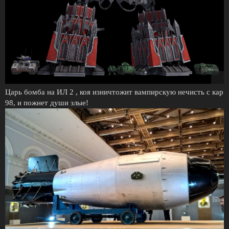
Царь бомба на ИЛ 2 , коя изничтожит вампирскую нечисть с кар
98, и пожнет души злые!