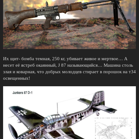
Их щит- бомба темная, 250 кг, убивает живое и мертвое… А
несет её ястреб окаянный, J 87 называющийся… Машина столь
злая и коварная, что добрых молодцев стирает в порошок на т34
освещенных!