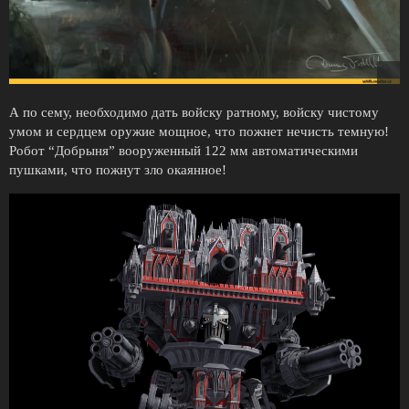
А по сему, необходимо дать войску ратному, войску чистому
умом и сердцем оружие мощное, что пожнет нечисть темную!
Робот “Добрыня” вооруженный 122 мм автоматическими
пушками, что пожнут зло окаянное!