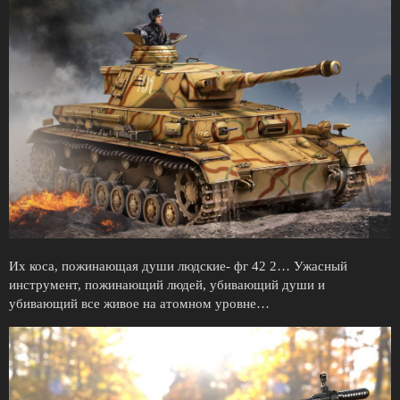
Их коса, пожинающая души людские- фг 42 2… Ужасный
инструмент, пожинающий людей, убивающий души и
убивающий все живое на атомном уровне…