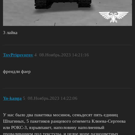
3 лайка
TovPrigovorov
4
08.Ноябрь.2023 14:21:16
френдли фаер
Yo-kanga
5
08.Ноябрь.2023 14:22:06
У нас было два пакетика мосинок, семьдесят пять единиц
Шпагиных, 5 пакетиков ранцевого огнемета Клюева-Сергеева
или РОКС-3, взрывпакет, наполовину наполненный
проваливанием под текстуры, и целое море разноцветных