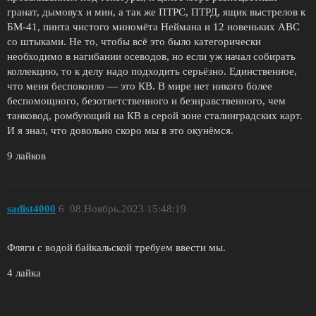
гранат, дымовух и мин, а так же ПТРС, ПТРД, ящик выстрелов к
БМ-41, пинта чистого миномёта Неймана и 12 новеньких АВС
со штыками. Не то, чтобы всё это было категорически
необходимо в нагибании осеводов, но если уж начал собирать
коллекцию, то к делу надо подходить серьёзно. Единственное,
что меня беспокоило — это КВ. В мире нет никого более
беспомощного, безответственного и безнравственного, чем
танковод, ромбующий на КВ в серой зоне сталинградских карт.
И я знал, что довольно скоро мы в это окунёмся.
9 лайков
sadist4000
6
08.Ноябрь.2023 15:48:19
Фляги с водой байкальской требуем ввести мы.
4 лайка