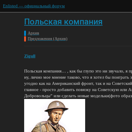
Enlisted — официальный форум
Польская компания
Архив
Предложения (Архив)
Zigull
Польская компания… , как бы глупо это ни звучало, я
ну, лично мое мнение таково, что я хотел бы поиграть 
угодно как на Американский фронт, так и на Советский
главное - просто добавить повязку на Советскую или
Добровольцы” или сделать новые модельки(фото обра