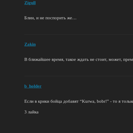
Zigull
Блин, и не поспорить же…
Zakin
В ближайшее время, такое ждать не стоит, может, прем
b_holder
Если в крики бойца добавят “Kurwa, bobr!” - то я только
3 лайка