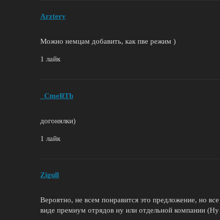
Arztery
Можно немцам добавить, как пве режим )
1 лайк
_CmeRTb
догонялки)
1 лайк
Zigull
Вероятно, не всем понравится это предложение, но все
виде премиум отрядов ну или отдельной компании (Ну