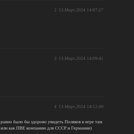
2
13.Март.2024 14:07:27
3
13.Март.2024 14:09:41
4
13.Март.2024 14:12:49
 равно было бы здорово увидеть Поляков в игре там
 или как ПВЕ компанию для СССР и Германии)