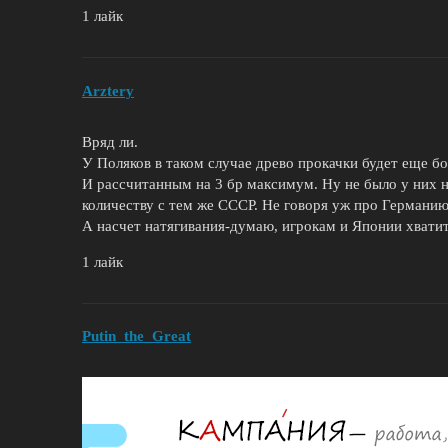
1 лайк
Arztery
Вряд ли.
У Поляков в таком случае древо прокачки будет еще бо
И рассчитанным на 3 бр максимум. Ну не было у них н
количеству с тем же СССР. Не говоря уж про Германию
А насчет натягивания-думаю, игрокам и Японии хватит
1 лайк
Putin_the_Great