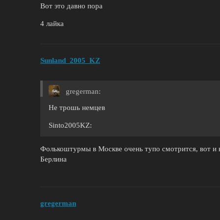
Вот это давно пора
4 лайка
Sunland_2005_KZ
gregerman:
Не трошь немцев
Sinto2005KZ:
Фолькоштурмы в Москве очень тупо смотрится, вот и 
Берлина
gregerman