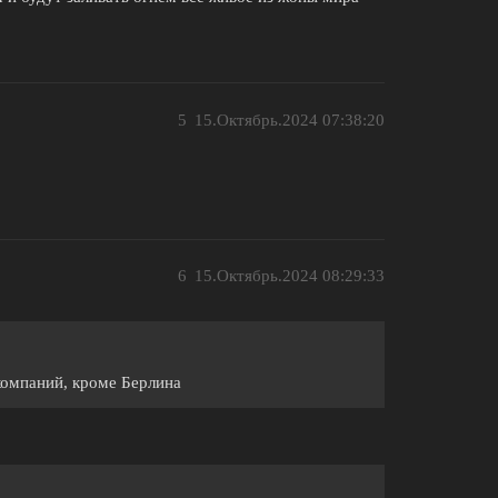
5
15.Октябрь.2024 07:38:20
6
15.Октябрь.2024 08:29:33
компаний, кроме Берлина