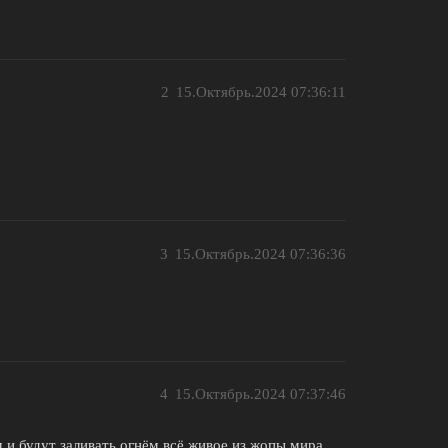
2
15.Октябрь.2024 07:36:11
3
15.Октябрь.2024 07:36:36
4
15.Октябрь.2024 07:37:46
 и будут заливать огнём всё живое из жопы мира