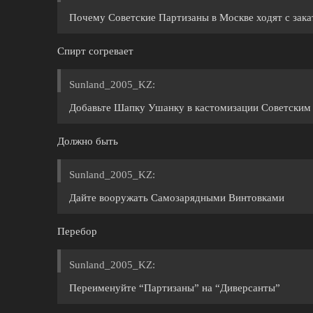
Почему Советские Партизаны в Москве ходят с зак
Спирт согревает
Sunland_2005_KZ:
Добавьте Шапку Ушанку в кастомизации Советским
Должно быть
Sunland_2005_KZ:
Дайте вооружать Самозарядными Винтовками
Перебор
Sunland_2005_KZ:
Переименуйте “Партизаны” на “Диверсанты”