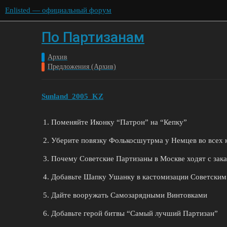
Enlisted — официальный форум
По Партизанам
Архив
Предложения (Архив)
Sunland_2005_KZ
Поменяйте Иконку “Патрон” на “Кепку”
Уберите повязку Фолькосшутрма у Немцев во всех 
Почему Советские Партизаны в Москве ходят с зак
Добавьте Шапку Ушанку в кастомизации Советским
Дайте вооружать Самозарядными Винтовками
Добавьте герой битвы “Самый лучший Партизан”