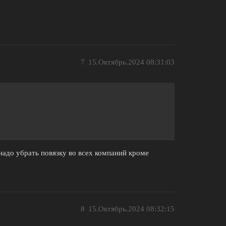
7
15.Октябрь.2024 08:31:03
надо убрать повязку во всех компаний кроме
8
15.Октябрь.2024 08:32:15