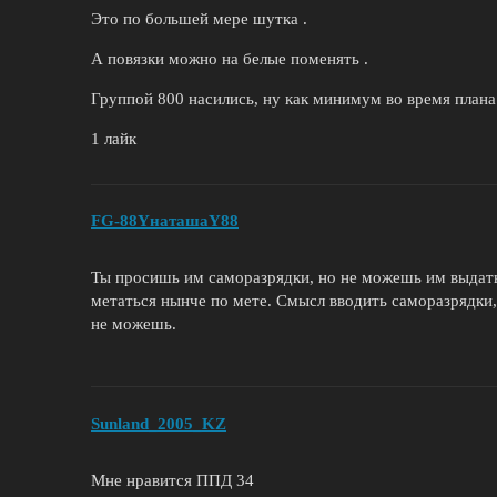
Это по большей мере шутка .
А повязки можно на белые поменять .
Группой 800 насились, ну как минимум во время плана
1 лайк
FG-88YнаташаY88
Ты просишь им саморазрядки, но не можешь им выдат
метаться нынче по мете. Смысл вводить саморазрядки,
не можешь.
Sunland_2005_KZ
Мне нравится ППД 34