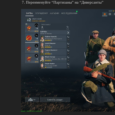
Переименуйте “Партизаны” на “Диверсанты”