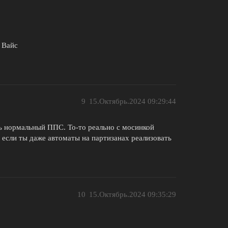
 Вайс
9
15.Октябрь.2024 09:29:44
ь нормальный ППС. То-то реально с мосинкой
 если ты даже автоматы на партизанах реализовать
10
15.Октябрь.2024 09:35:29