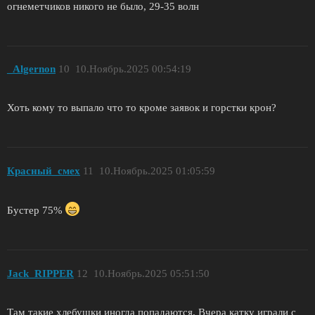
огнеметчиков никого не было, 29-35 волн
_Algernon
10
10.Ноябрь.2025 00:54:19
Хоть кому то выпало что то кроме заявок и горстки крон?
Красный_смех
11
10.Ноябрь.2025 01:05:59
Бустер 75%
Jack_RIPPER
12
10.Ноябрь.2025 05:51:50
Там такие хлебушки иногда попадаются. Вчера катку играли с