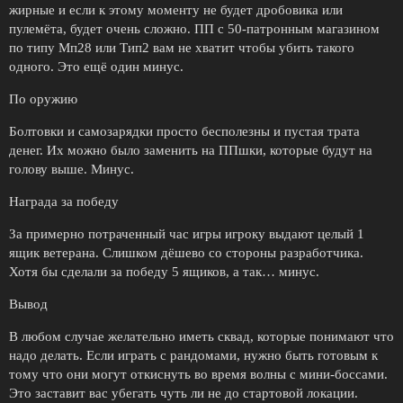
жирные и если к этому моменту не будет дробовика или
пулемёта, будет очень сложно. ПП с 50-патронным магазином
по типу Мп28 или Тип2 вам не хватит чтобы убить такого
одного. Это ещё один минус.
По оружию
Болтовки и самозарядки просто бесполезны и пустая трата
денег. Их можно было заменить на ППшки, которые будут на
голову выше. Минус.
Награда за победу
За примерно потраченный час игры игроку выдают целый 1
ящик ветерана. Слишком дёшево со стороны разработчика.
Хотя бы сделали за победу 5 ящиков, а так… минус.
Вывод
В любом случае желательно иметь сквад, которые понимают что
надо делать. Если играть с рандомами, нужно быть готовым к
тому что они могут откиснуть во время волны с мини-боссами.
Это заставит вас убегать чуть ли не до стартовой локации.