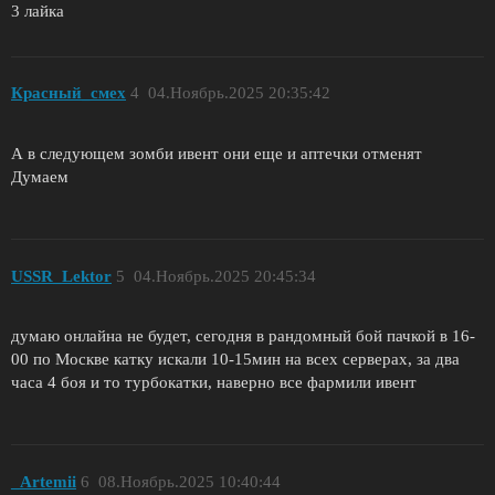
3 лайка
Красный_смех
4
04.Ноябрь.2025 20:35:42
А в следующем зомби ивент они еще и аптечки отменят
Думаем
USSR_Lektor
5
04.Ноябрь.2025 20:45:34
думаю онлайна не будет, сегодня в рандомный бой пачкой в 16-
00 по Москве катку искали 10-15мин на всех серверах, за два
часа 4 боя и то турбокатки, наверно все фармили ивент
_Artemii
6
08.Ноябрь.2025 10:40:44