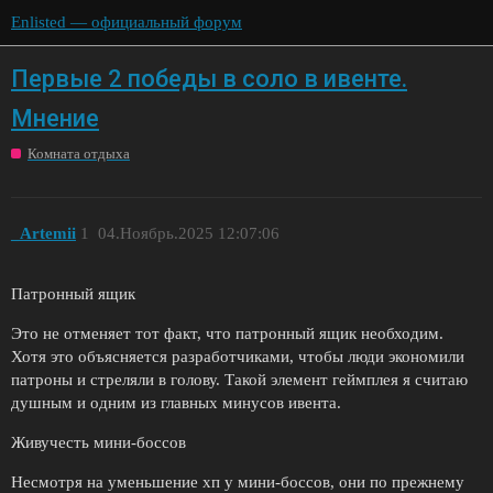
Enlisted — официальный форум
Первые 2 победы в соло в ивенте.
Мнение
Комната отдыха
_Artemii
1
04.Ноябрь.2025 12:07:06
Патронный ящик
Это не отменяет тот факт, что патронный ящик необходим.
Хотя это объясняется разработчиками, чтобы люди экономили
патроны и стреляли в голову. Такой элемент геймплея я считаю
душным и одним из главных минусов ивента.
Живучесть мини-боссов
Несмотря на уменьшение хп у мини-боссов, они по прежнему