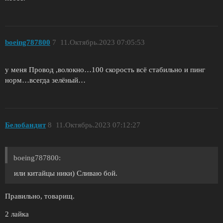
boeing787800
7
11.Октябрь.2023 07:05:53
у меня Провод ,волокно…100 скорость всё стабильно и пинг
норм…всегда зелёный…
Белобандит
8
11.Октябрь.2023 07:12:27
boeing787800:
или китайцы ники) Сливаю бой.
Правильно, товарищ.
2 лайка