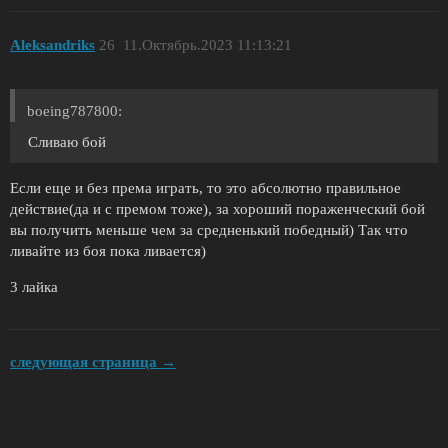
Aleksandriks
26
11.Октябрь.2023 11:13:21
boeing787800:
Сливаю бой
Если еще и без према играть, то это абсолютно правильное
действие(да и с премом тоже), за хороший пораженческий бой
вы получить меньше чем за средненький победный) Так что
ливайте из боя пока ливается)
3 лайка
следующая страница →