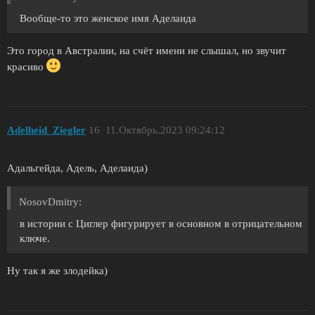
Вообще-то это женское имя Аделаида
Это город в Австралии, на счёт имени не слышал, но звучит
красиво
Adelheid_Ziegler
16
11.Октябрь.2023 09:24:12
Адальгейда, Адель, Аделаида)
NosovDmitry:
в истории с Циглер фигурирует в основном в отрицательном
ключе.
Ну так я же злодейка)