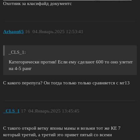
Охотник за класифайд документс
Arhaon65
16
04.Январь.2025 12:53:41
_CLS_1:
Категорически против! Если ему сделают 600 то оно улетит
на 4-5 ранг
С какого перепуга? Он тогда только только сравняется с мг13
_CLS_1
17
04.Январь.2025 13:45:45
С такого открой ветку японы мамы и возьми тот же КЕ 7
который третий, а третий это привет пятый со всеми