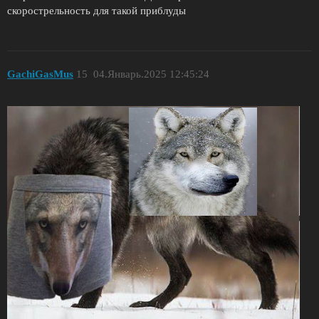
скорострельность для такой приблуды
GachiGasMus
15
04.Январь.2025 12:45:24