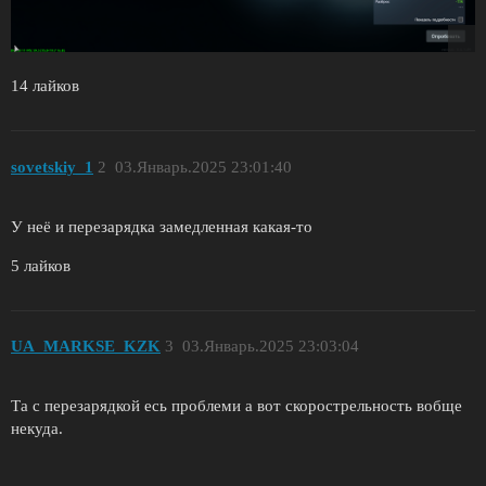
14 лайков
sovetskiy_1
2
03.Январь.2025 23:01:40
У неё и перезарядка замедленная какая-то
5 лайков
UA_MARKSE_KZK
3
03.Январь.2025 23:03:04
Та с перезарядкой есь проблеми а вот скорострельность вобще
некуда.