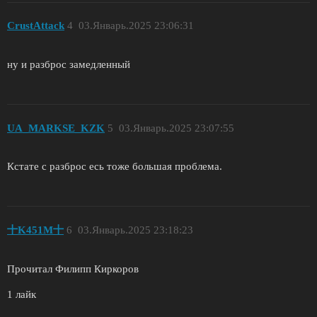
CrustAttack
4
03.Январь.2025 23:06:31
ну и разброс замедленный
UA_MARKSE_KZK
5
03.Январь.2025 23:07:55
Кстате с разброс есь тоже большая проблема.
十K451M十
6
03.Январь.2025 23:18:23
Прочитал Филипп Киркоров
1 лайк