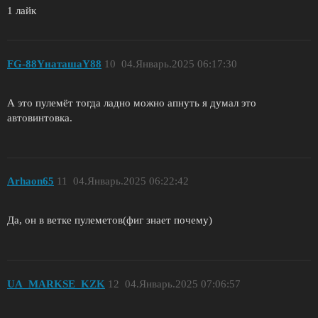
1 лайк
FG-88YнаташаY88
10
04.Январь.2025 06:17:30
А это пулемёт тогда ладно можно апнуть я думал это
автовинтовка.
Arhaon65
11
04.Январь.2025 06:22:42
Да, он в ветке пулеметов(фиг знает почему)
UA_MARKSE_KZK
12
04.Январь.2025 07:06:57