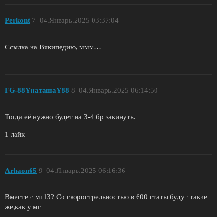
Perkont
7
04.Январь.2025 03:37:04
Ссылка на Википедию, ммм…
FG-88YнаташаY88
8
04.Январь.2025 06:14:50
Тогда её нужно будет на 3-4 бр закинуть.
1 лайк
Arhaon65
9
04.Январь.2025 06:16:36
Вместе с мг13? Со скорострельностью в 600 статы будут такие
же,как у мг