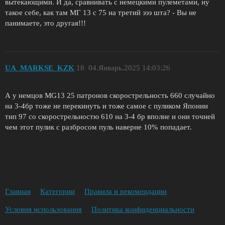
вытекающими. И да, сравнивать с немецкими пулеметами, ну
такое себе, как там МГ 13 с 75 на третий эээ шта? - Вы не
панимаете, это другая!!!
UA_MARKSE_KZK
18
04.Январь.2025 14:03:26
А у немцов MG13 25 патронов скорострельность 660 случайно
на 3-4бр тоже не перекинуть и тоже самое с пуликом Японии
тип 97 со скорострельностю 610 на 3-4 бр вполне и они точней
чем этот пулик с разбросом пуль наверне 10% попадает.
Главная
Категории
Правила и рекомендации
Условия использования
Политика конфиденциальности