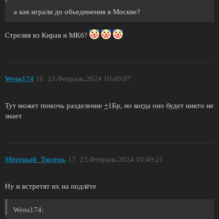
а как играли до обьединения в Москве?
Стреляя из Кирая и МКб?
Wens174
16
23.Февраль.2024 10:49:07
Тут может помочь разделение
+
1Бр, но когда оно будет никто не
знает
Мёртвый_Тюлень
17
23.Февраль.2024 10:49:21
Ну и встретят их на подлëте
Wens174: