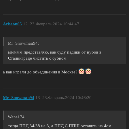
Arhaon65
12
23.Февраль.2024 10:44:47
Mr_Snowman94:
ммммм представляю, как буду падики от нубов в
Сталинграде чистить с бубном
а как играли до обьединения в Москве?
Mr_Snowman94
13
23.Февраль.2024 10:46:20
Wens174:
тогда ППД 34/38 на 3, а ППД С ППШ оставить на 4ом