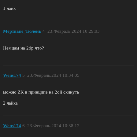
1 лайк
Мёртвый_Тюлень
4
23.Февраль.2024 10:29:03
Немцам на 2бр что?
Wens174
5
23.Февраль.2024 10:34:05
можно ZK в принципе на 2ой скинуть
2 лайка
Wens174
6
23.Февраль.2024 10:38:12