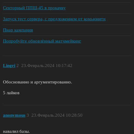
Секторный ППШ-45 в прокачку
Запуск тест сервера, с предложением от комьюнити
Пиар кампания
Попробуйте обновлённый матчмейкинг
Lingri
2
23.Февраль.2024 10:17:42
Обоснованно и аргументированно.
5 лайков
anonymous
3
23.Февраль.2024 10:28:50
навалил базы.