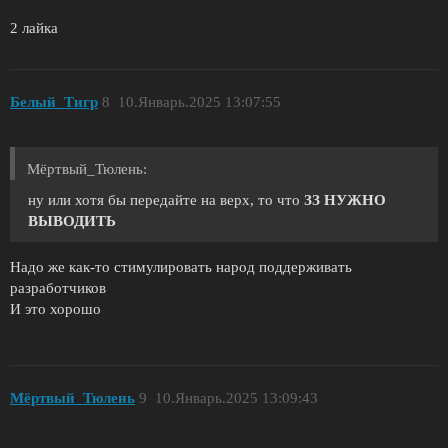
2 лайка
Белый_Tигр
8
10.Январь.2025 13:07:55
Мёртвый_Тюлень:
ну или хотя бы передайте на верх, то что
ЗЗ НУЖНО
ВЫВОДИТЬ
Надо же как-то стимулировать народ поддерживать
разработчиков
И это хорошо
Мёртвый_Тюлень
9
10.Январь.2025 13:09:43