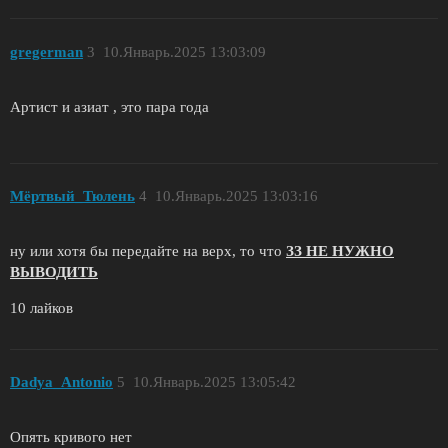
gregerman
3
10.Январь.2025 13:03:09
Артист и азиат , это пара года
Мёртвый_Тюлень
4
10.Январь.2025 13:03:16
ну или хотя бы передайте на верх, то что
ЗЗ НЕ НУЖНО
ВЫВОДИТЬ
10 лайков
Dadya_Antonio
5
10.Январь.2025 13:05:42
Опять кривого нет