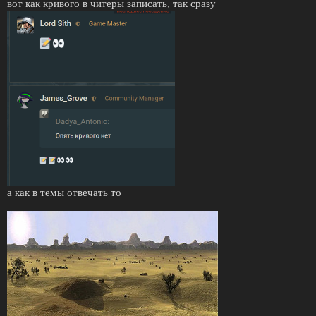
вот как кривого в читеры записать, так сразу
а как в темы отвечать то