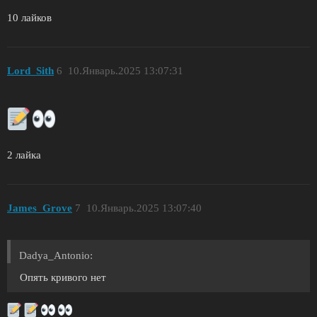
10 лайков
Lord_Sith
6
10.Январь.2025 13:07:31
2 лайка
James_Grove
7
10.Январь.2025 13:07:40
Dadya_Antonio:
Опять кривого нет