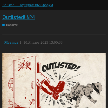
Enlisted — официальный форум
Outlisted! №4
Новости
_Movmav
1
10.Январь.2025 13:00:33