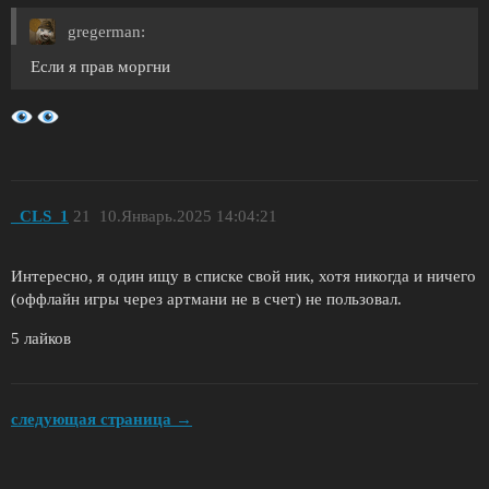
gregerman:
Если я прав моргни
_CLS_1
21
10.Январь.2025 14:04:21
Интересно, я один ищу в списке свой ник, хотя никогда и ничего
(оффлайн игры через артмани не в счет) не пользовал.
5 лайков
следующая страница →