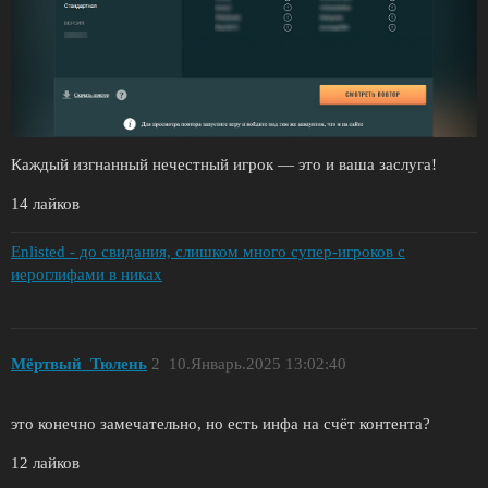
Каждый изгнанный нечестный игрок — это и ваша заслуга!
14 лайков
Enlisted - до свидания, слишком много супер-игроков с
иероглифами в никах
Мёртвый_Тюлень
2
10.Январь.2025 13:02:40
это конечно замечательно, но есть инфа на счёт контента?
12 лайков