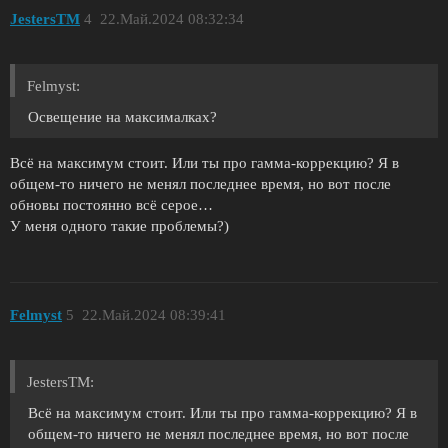
JestersTM
4
22.Май.2024 08:32:34
Felmyst:
Освещение на максималках?
Всё на максимум стоит. Или ты про гамма-коррекцию? Я в
общем-то ничего не менял последнее время, но вот после
обновы постоянно всё серое…
У меня одного такие проблемы?)
Felmyst
5
22.Май.2024 08:39:41
JestersTM:
Всё на максимум стоит. Или ты про гамма-коррекцию? Я в
общем-то ничего не менял последнее время, но вот после