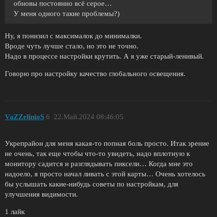
обновы постоянно всё серое…
У меня одного такие проблемы?)
Ну, я понизил с максималок до минималки.
Вроде чуть лучше стало, но это не точно.
Надо в процессе настройки крутить. А я уже старый-ленивый.
Говорю про настройку качество глобального освещения.
VaZZelinioS
6
22.Май.2024 08:46:05
Укрепрайон для меня какая-то попная боль просто. Итак зрение
не очень, так еще чтобы что-то увидеть, надо вплотную к
монитору садится и разглядывать пиксели… Когда мне это
надоело, я просто начал ливать с этой карты… Очень хотелось
бы услышать какие-нибудь советы по настройкам, для
улучшения видимости.
1 лайк