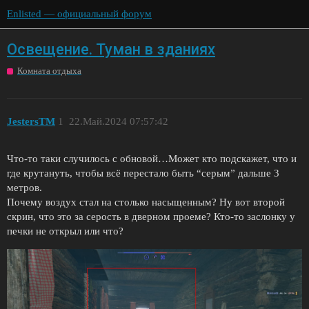
Enlisted — официальный форум
Освещение. Туман в зданиях
Комната отдыха
JestersTM
1
22.Май.2024 07:57:42
Что-то таки случилось с обновой…Может кто подскажет, что и
где крутануть, чтобы всё перестало быть “серым” дальше 3
метров.
Почему воздух стал на столько насыщенным? Ну вот второй
скрин, что это за серость в дверном проеме? Кто-то заслонку у
печки не открыл или что?